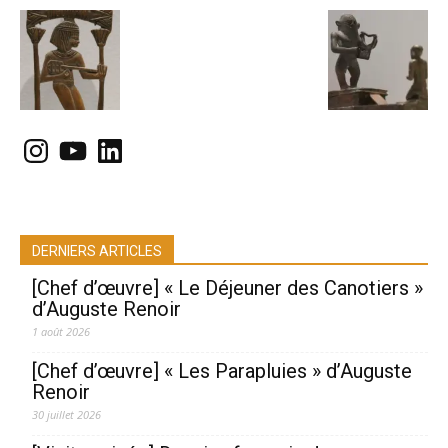
Instagram
YouTube
LinkedIn
DERNIERS ARTICLES
[Chef d’œuvre] « Le Déjeuner des Canotiers »
d’Auguste Renoir
1 août 2026
[Chef d’œuvre] « Les Parapluies » d’Auguste
Renoir
30 juillet 2026