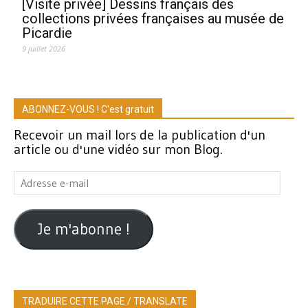
[Visite privée] Dessins français des
collections privées françaises au musée de
Picardie
9 juillet 2026
ABONNEZ-VOUS ! C'est gratuit
Recevoir un mail lors de la publication d'un
article ou d'une vidéo sur mon Blog.
Adresse
e-
mail
Je m'abonne !
TRADUIRE CETTE PAGE / TRANSLATE