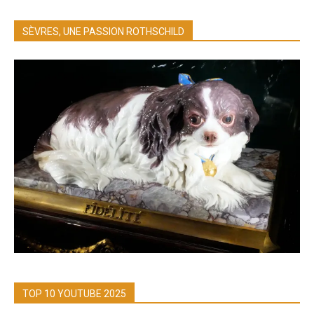
SÈVRES, UNE PASSION ROTHSCHILD
TOP 10 YOUTUBE 2025