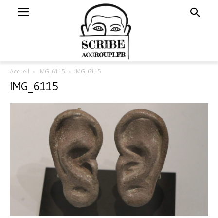
Accueil
IMG_6115
IMG_6115
IMG_6115