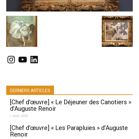
Instagram
YouTube
LinkedIn
DERNIERS ARTICLES
[Chef d’œuvre] « Le Déjeuner des Canotiers »
d’Auguste Renoir
1 août 2026
[Chef d’œuvre] « Les Parapluies » d’Auguste
Renoir