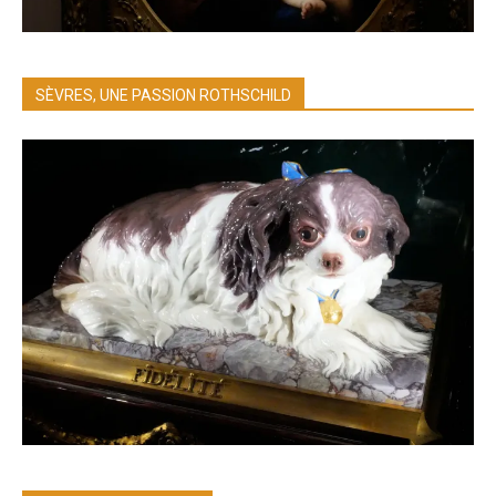
SÈVRES, UNE PASSION ROTHSCHILD