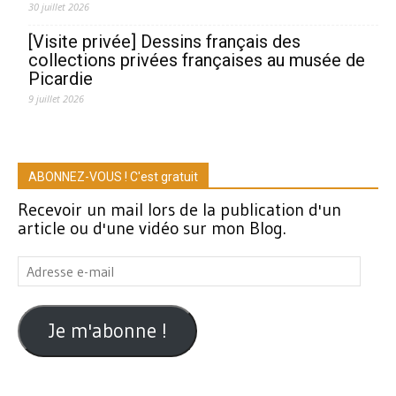
30 juillet 2026
[Visite privée] Dessins français des
collections privées françaises au musée de
Picardie
9 juillet 2026
ABONNEZ-VOUS ! C'est gratuit
Recevoir un mail lors de la publication d'un
article ou d'une vidéo sur mon Blog.
Adresse
e-
mail
Je m'abonne !