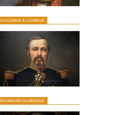
DU COURAGE À L’HONNEUR
SPLENDEURS DU BAROQUE