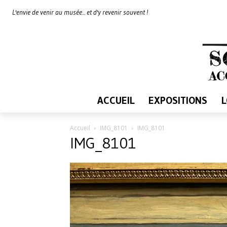
L'envie de venir au musée... et d'y revenir souvent !
ACCUEIL
EXPOSITIONS
Accueil
IMG_8101
IMG_8101
IMG_8101