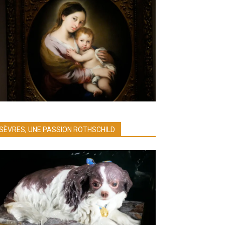
SÈVRES, UNE PASSION ROTHSCHILD