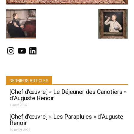
Instagram
YouTube
LinkedIn
DERNIERS ARTICLES
[Chef d’œuvre] « Le Déjeuner des Canotiers »
d’Auguste Renoir
1 août 2026
[Chef d’œuvre] « Les Parapluies » d’Auguste
Renoir
30 juillet 2026