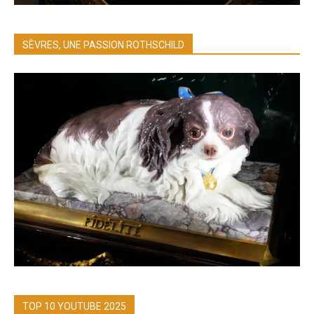
SÈVRES, UNE PASSION ROTHSCHILD
TOP 10 YOUTUBE 2025