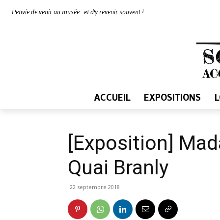
L'envie de venir au musée... et d'y revenir souvent !
ACCUEIL
EXPOSITIONS
[Exposition] Ma
Quai Branly
22 septembre 2018