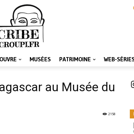
LOUVRE
MUSÉES
PATRIMOINE
WEB-SÉRIE
I
dagascar au Musée du
2158