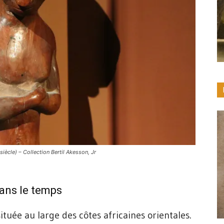
ècle) – Collection Bertil Akesson, Jr
ans le temps
tuée au large des côtes africaines orientales.