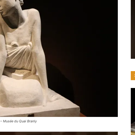
 – Musée du Quai Branly