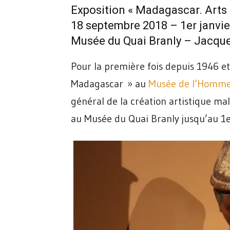
Exposition « Madagascar. Arts d
18 septembre 2018 – 1er janvie
Musée du Quai Branly – Jacque
Pour la première fois depuis 1946 et
Madagascar » au
Musée de l’Homm
général de la création artistique ma
au Musée du Quai Branly jusqu’au 1e