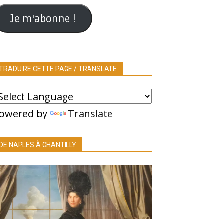
ail
Je m'abonne !
TRADUIRE CETTE PAGE / TRANSLATE
owered by
Translate
DE NAPLES À CHANTILLY