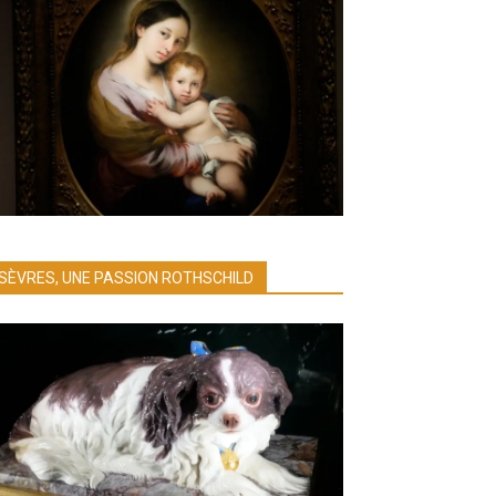
SÈVRES, UNE PASSION ROTHSCHILD