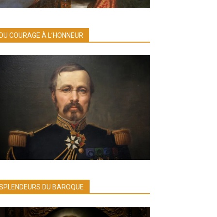
DU COURAGE À L’HONNEUR
SPLENDEURS DU BAROQUE