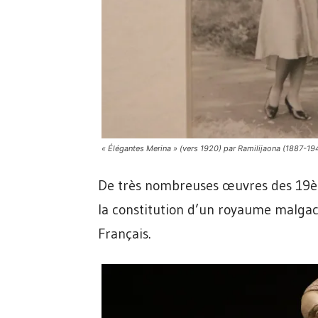
« Élégantes Merina » (vers 1920) par Ramilijaona (1887-19
De très nombreuses œuvres des 19ème
la constitution d’un royaume malgache
Français.