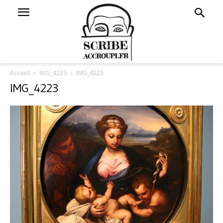
Accueil
IMG_4223
IMG_4223
IMG_4223