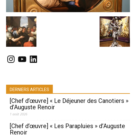
Instagram
YouTube
LinkedIn
DERNIERS ARTICLES
[Chef d’œuvre] « Le Déjeuner des Canotiers »
d’Auguste Renoir
1 août 2026
[Chef d’œuvre] « Les Parapluies » d’Auguste
Renoir