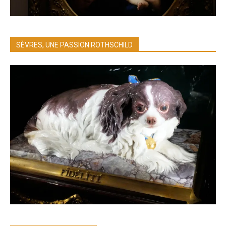
SÈVRES, UNE PASSION ROTHSCHILD