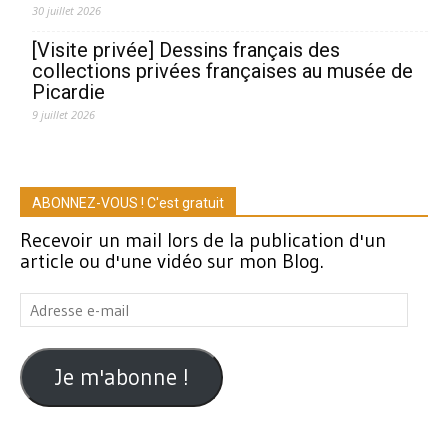
30 juillet 2026
[Visite privée] Dessins français des
collections privées françaises au musée de
Picardie
9 juillet 2026
ABONNEZ-VOUS ! C'est gratuit
Recevoir un mail lors de la publication d'un
article ou d'une vidéo sur mon Blog.
Adresse
e-
mail
Je m'abonne !