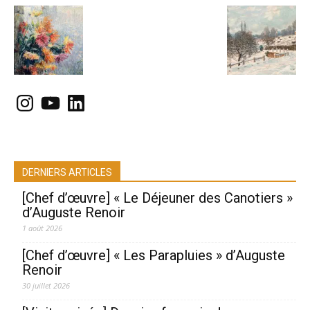
Instagram
YouTube
LinkedIn
DERNIERS ARTICLES
[Chef d’œuvre] « Le Déjeuner des Canotiers »
d’Auguste Renoir
1 août 2026
[Chef d’œuvre] « Les Parapluies » d’Auguste
Renoir
30 juillet 2026