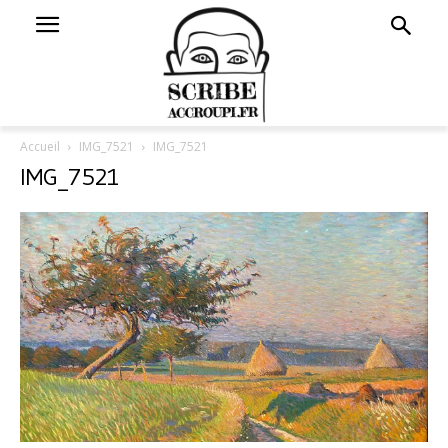
Accueil
IMG_7521
IMG_7521
IMG_7521