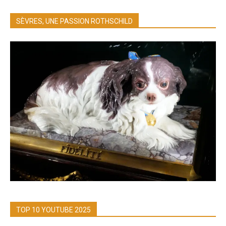
SÈVRES, UNE PASSION ROTHSCHILD
TOP 10 YOUTUBE 2025