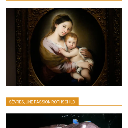
SÈVRES, UNE PASSION ROTHSCHILD