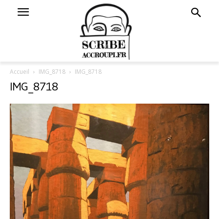
Accueil
IMG_8718
IMG_8718
IMG_8718