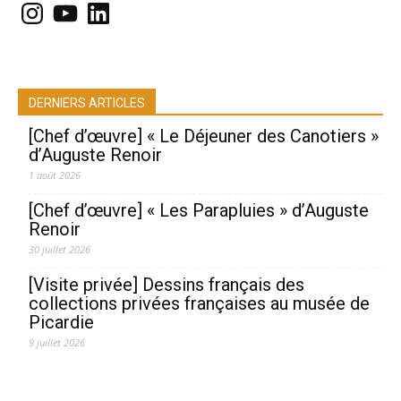
Instagram
YouTube
LinkedIn
DERNIERS ARTICLES
[Chef d’œuvre] « Le Déjeuner des Canotiers »
d’Auguste Renoir
1 août 2026
[Chef d’œuvre] « Les Parapluies » d’Auguste
Renoir
30 juillet 2026
[Visite privée] Dessins français des
collections privées françaises au musée de
Picardie
9 juillet 2026