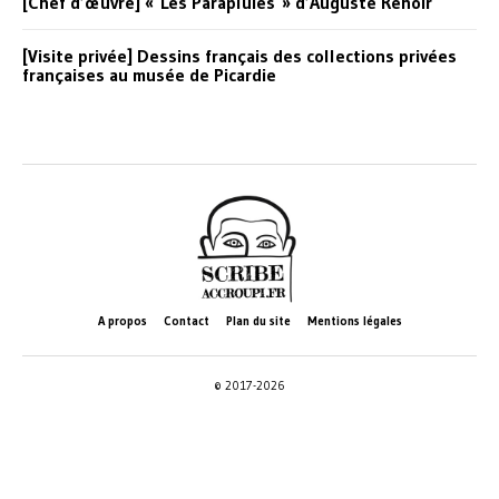
[Chef d’œuvre] « Les Parapluies » d’Auguste Renoir
[Visite privée] Dessins français des collections privées
françaises au musée de Picardie
A propos
Contact
Plan du site
Mentions légales
© 2017-2026