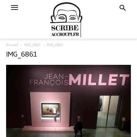
Accueil
IMG_6861
IMG_6861
IMG_6861