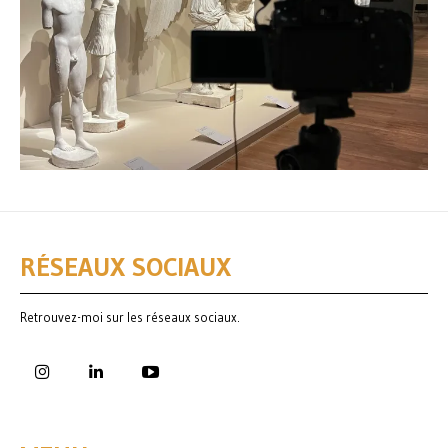
RÉSEAUX SOCIAUX
Retrouvez-moi sur les réseaux sociaux.