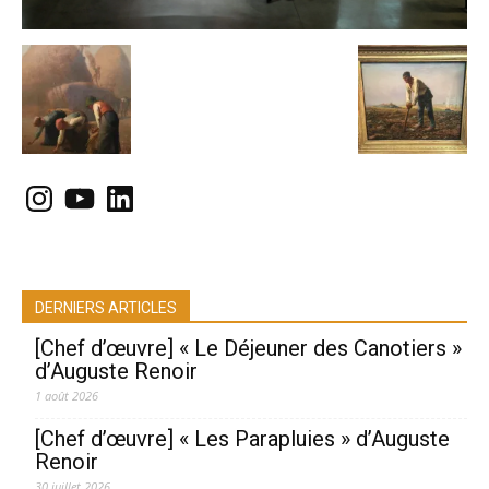
Instagram
YouTube
LinkedIn
DERNIERS ARTICLES
[Chef d’œuvre] « Le Déjeuner des Canotiers »
d’Auguste Renoir
1 août 2026
[Chef d’œuvre] « Les Parapluies » d’Auguste
Renoir
30 juillet 2026