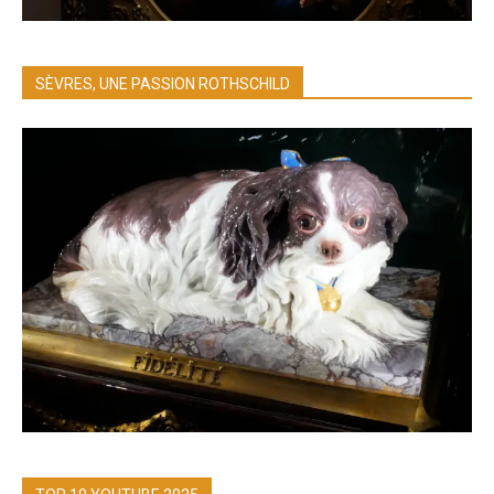
SÈVRES, UNE PASSION ROTHSCHILD