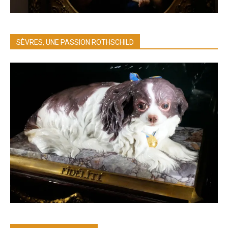
SÈVRES, UNE PASSION ROTHSCHILD