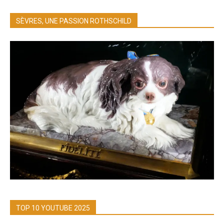
SÈVRES, UNE PASSION ROTHSCHILD
TOP 10 YOUTUBE 2025