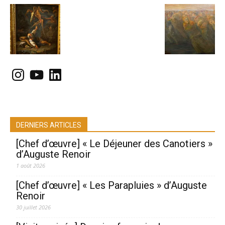
Instagram
YouTube
LinkedIn
DERNIERS ARTICLES
[Chef d’œuvre] « Le Déjeuner des Canotiers »
d’Auguste Renoir
1 août 2026
[Chef d’œuvre] « Les Parapluies » d’Auguste
Renoir
30 juillet 2026