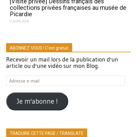
[Visite privée] Dessins français des
collections privées françaises au musée de
Picardie
9 juillet 2026
ABONNEZ-VOUS ! C'est gratuit
Recevoir un mail lors de la publication d'un
article ou d'une vidéo sur mon Blog.
Adresse
e-
mail
Je m'abonne !
TRADUIRE CETTE PAGE / TRANSLATE