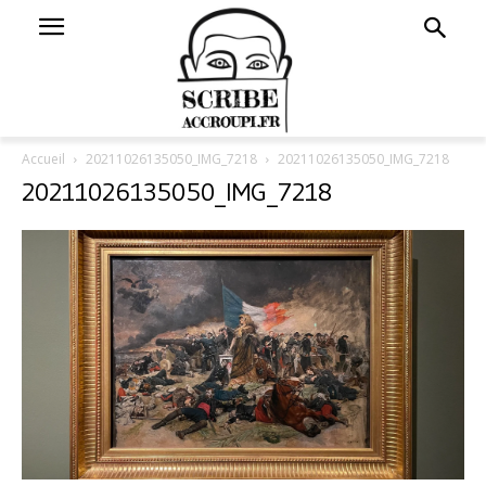
Accueil
20211026135050_IMG_7218
20211026135050_IMG_7218
20211026135050_IMG_7218