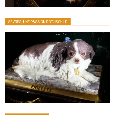
SÈVRES, UNE PASSION ROTHSCHILD