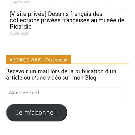
30 juillet 2026
[Visite privée] Dessins français des
collections privées françaises au musée de
Picardie
9 juillet 2026
ABONNEZ-VOUS ! C'est gratuit
Recevoir un mail lors de la publication d'un
article ou d'une vidéo sur mon Blog.
Adresse
e-
mail
Je m'abonne !