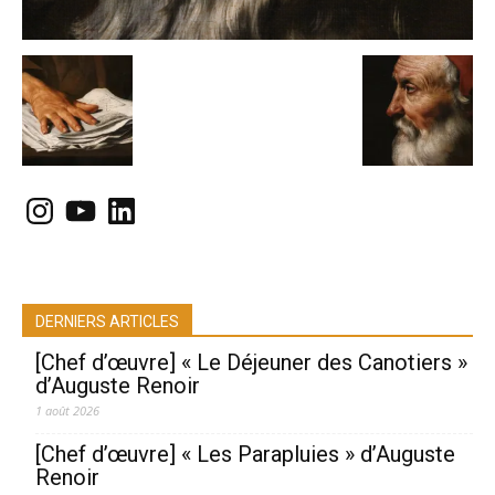
Instagram
YouTube
LinkedIn
DERNIERS ARTICLES
[Chef d’œuvre] « Le Déjeuner des Canotiers »
d’Auguste Renoir
1 août 2026
[Chef d’œuvre] « Les Parapluies » d’Auguste
Renoir