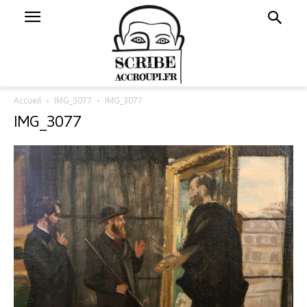
Accueil
IMG_3077
IMG_3077
IMG_3077