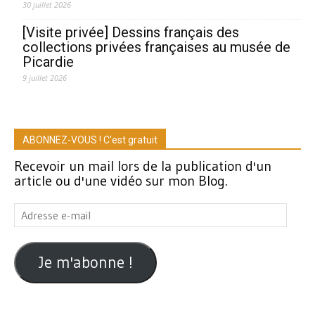
30 juillet 2026
[Visite privée] Dessins français des
collections privées françaises au musée de
Picardie
9 juillet 2026
ABONNEZ-VOUS ! C'est gratuit
Recevoir un mail lors de la publication d'un
article ou d'une vidéo sur mon Blog.
Adresse
e-
mail
Je m'abonne !