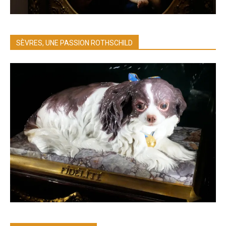
SÈVRES, UNE PASSION ROTHSCHILD