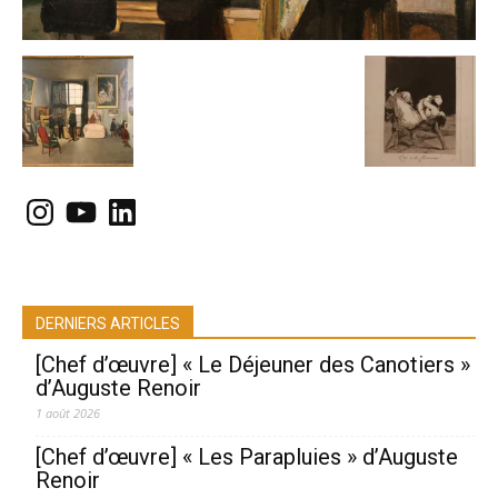
Instagram
YouTube
LinkedIn
DERNIERS ARTICLES
[Chef d’œuvre] « Le Déjeuner des Canotiers »
d’Auguste Renoir
1 août 2026
[Chef d’œuvre] « Les Parapluies » d’Auguste
Renoir