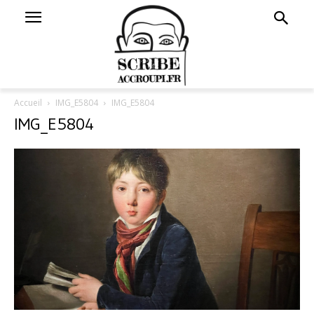
Accueil
IMG_E5804
IMG_E5804
IMG_E5804