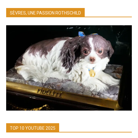
SÈVRES, UNE PASSION ROTHSCHILD
TOP 10 YOUTUBE 2025