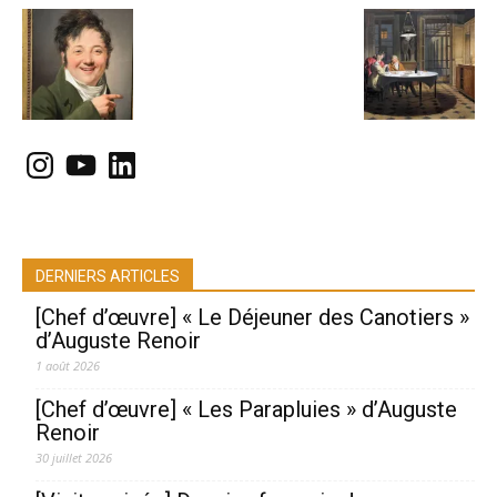
Instagram
YouTube
LinkedIn
DERNIERS ARTICLES
[Chef d’œuvre] « Le Déjeuner des Canotiers »
d’Auguste Renoir
1 août 2026
[Chef d’œuvre] « Les Parapluies » d’Auguste
Renoir
30 juillet 2026