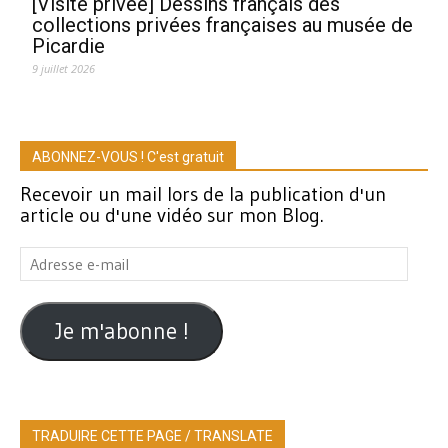
[Visite privée] Dessins français des
collections privées françaises au musée de
Picardie
9 juillet 2026
ABONNEZ-VOUS ! C'est gratuit
Recevoir un mail lors de la publication d'un
article ou d'une vidéo sur mon Blog.
Adresse
e-
mail
Je m'abonne !
TRADUIRE CETTE PAGE / TRANSLATE