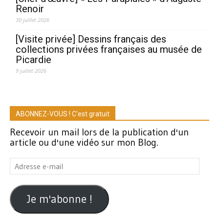
Renoir
30 juillet 2026
[Visite privée] Dessins français des
collections privées françaises au musée de
Picardie
9 juillet 2026
ABONNEZ-VOUS ! C'est gratuit
Recevoir un mail lors de la publication d'un
article ou d'une vidéo sur mon Blog.
Adresse
e-
mail
Je m'abonne !