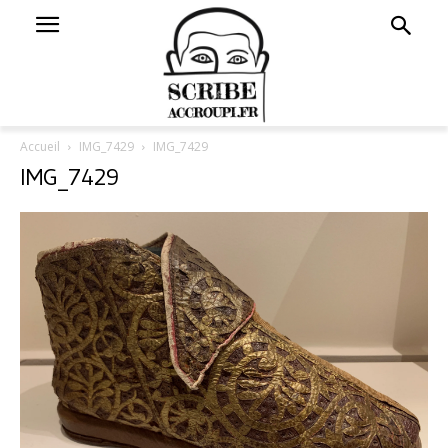
Accueil
IMG_7429
IMG_7429
IMG_7429