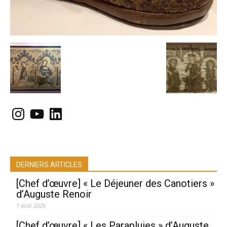
Instagram
YouTube
LinkedIn
DERNIERS ARTICLES
[Chef d’œuvre] « Le Déjeuner des Canotiers »
d’Auguste Renoir
1 août 2026
[Chef d’œuvre] « Les Parapluies » d’Auguste