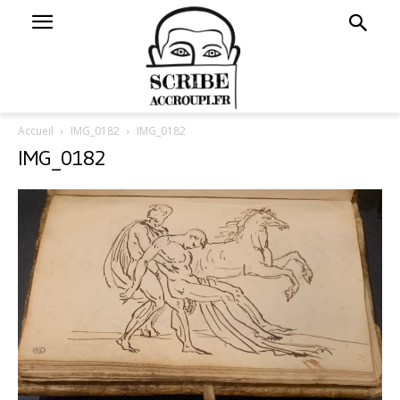
Accueil
IMG_0182
IMG_0182
IMG_0182