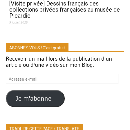
[Visite privée] Dessins français des
collections privées françaises au musée de
Picardie
9 juillet 2026
ABONNEZ-VOUS ! C'est gratuit
Recevoir un mail lors de la publication d'un
article ou d'une vidéo sur mon Blog.
Adresse
e-
mail
Je m'abonne !
TRADUIRE CETTE PAGE / TRANSLATE