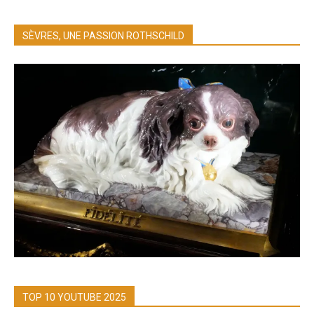
SÈVRES, UNE PASSION ROTHSCHILD
TOP 10 YOUTUBE 2025