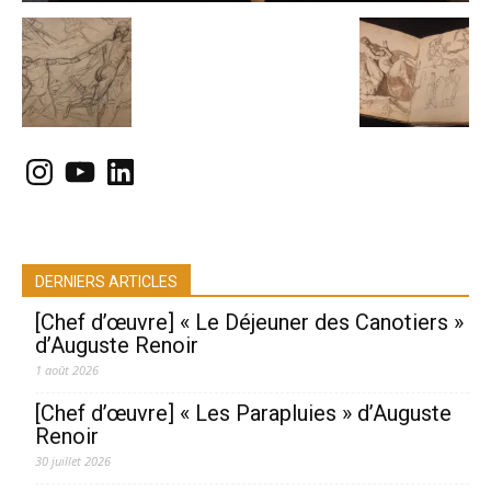
Instagram
YouTube
LinkedIn
DERNIERS ARTICLES
[Chef d’œuvre] « Le Déjeuner des Canotiers »
d’Auguste Renoir
1 août 2026
[Chef d’œuvre] « Les Parapluies » d’Auguste
Renoir
30 juillet 2026