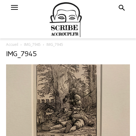
Accueil
IMG_7945
IMG_7945
IMG_7945