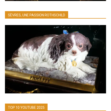
SÈVRES, UNE PASSION ROTHSCHILD
TOP 10 YOUTUBE 2025