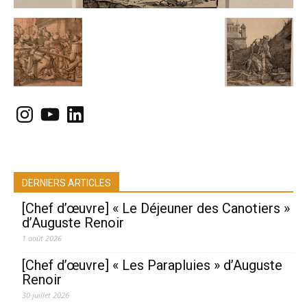
Instagram
YouTube
LinkedIn
DERNIERS ARTICLES
[Chef d’œuvre] « Le Déjeuner des Canotiers »
d’Auguste Renoir
1 août 2026
[Chef d’œuvre] « Les Parapluies » d’Auguste
Renoir
30 juillet 2026