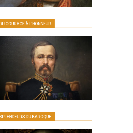
DU COURAGE À L’HONNEUR
SPLENDEURS DU BAROQUE