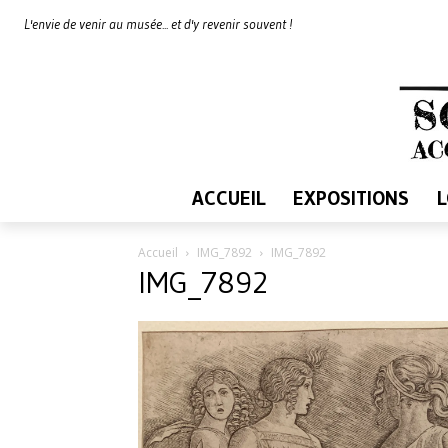
L'envie de venir au musée... et d'y revenir souvent !
ACCUEIL
EXPOSITIONS
Accueil
IMG_7892
IMG_7892
IMG_7892