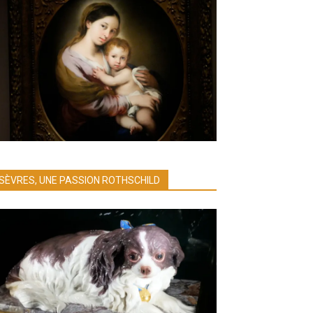
SÈVRES, UNE PASSION ROTHSCHILD