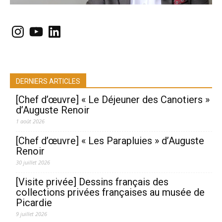
Instagram
YouTube
LinkedIn
DERNIERS ARTICLES
[Chef d’œuvre] « Le Déjeuner des Canotiers »
d’Auguste Renoir
1 août 2026
[Chef d’œuvre] « Les Parapluies » d’Auguste
Renoir
30 juillet 2026
[Visite privée] Dessins français des
collections privées françaises au musée de
Picardie
9 juillet 2026