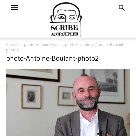
Accueil
photo-Antoine-Boulant-photo2
photo-Antoine-Boulant-
photo2
photo-Antoine-Boulant-photo2