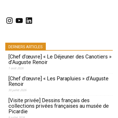
Instagram
YouTube
LinkedIn
DERNIERS ARTICLES
[Chef d’œuvre] « Le Déjeuner des Canotiers »
d’Auguste Renoir
1 août 2026
[Chef d’œuvre] « Les Parapluies » d’Auguste
Renoir
30 juillet 2026
[Visite privée] Dessins français des
collections privées françaises au musée de
Picardie
9 juillet 2026