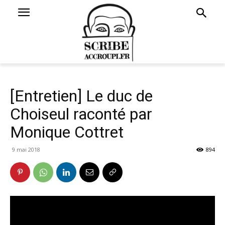
[Entretien] Le duc de
Choiseul raconté par
Monique Cottret
9 mai 2018
894