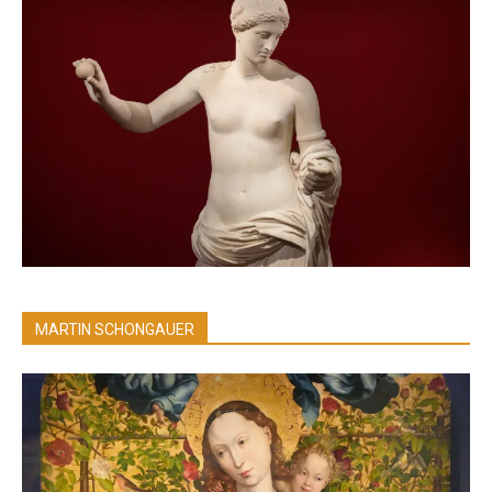
MARTIN SCHONGAUER