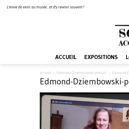
L'envie de venir au musée... et d'y revenir souvent !
ACCUEIL
EXPOSITIONS
Accueil
Edmond-Dziembowski-photo1
Edmond-D
Edmond-Dziembowski-p