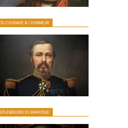
DU COURAGE À L’HONNEUR
SPLENDEURS DU BAROQUE