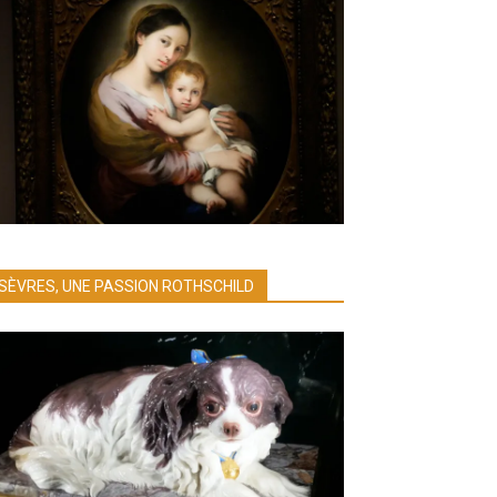
SÈVRES, UNE PASSION ROTHSCHILD