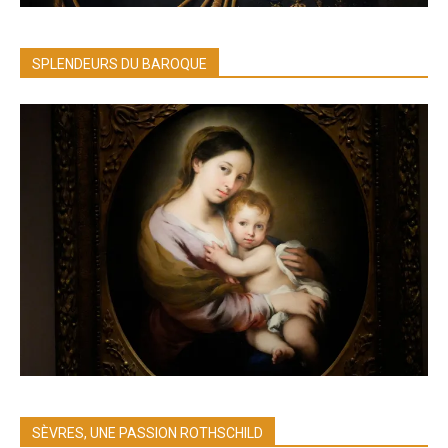
SPLENDEURS DU BAROQUE
SÈVRES, UNE PASSION ROTHSCHILD