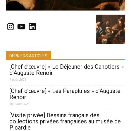
Instagram
YouTube
LinkedIn
DERNIERS ARTICLES
[Chef d’œuvre] « Le Déjeuner des Canotiers »
d’Auguste Renoir
1 août 2026
[Chef d’œuvre] « Les Parapluies » d’Auguste
Renoir
30 juillet 2026
[Visite privée] Dessins français des
collections privées françaises au musée de
Picardie