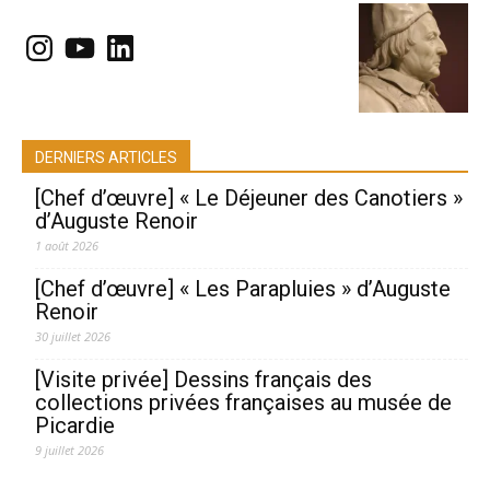
Instagram
YouTube
LinkedIn
DERNIERS ARTICLES
[Chef d’œuvre] « Le Déjeuner des Canotiers »
d’Auguste Renoir
1 août 2026
[Chef d’œuvre] « Les Parapluies » d’Auguste
Renoir
30 juillet 2026
[Visite privée] Dessins français des
collections privées françaises au musée de
Picardie
9 juillet 2026