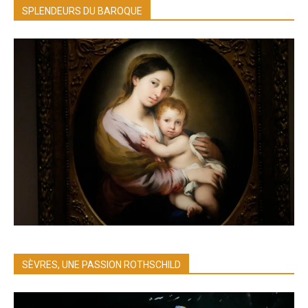
SPLENDEURS DU BAROQUE
SÈVRES, UNE PASSION ROTHSCHILD