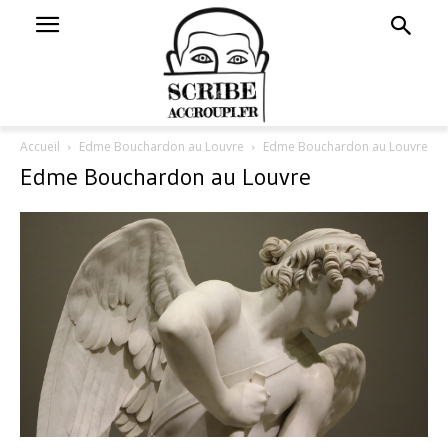
Accueil
Edme Bouchardon au Louvre
Edme Bouchardon au Louvre
Edme Bouchardon au Louvre