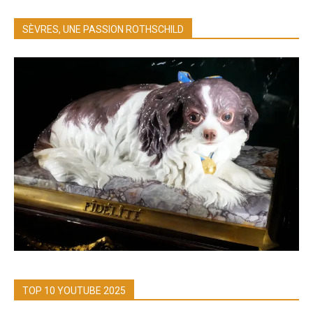
SÈVRES, UNE PASSION ROTHSCHILD
TOP 10 YOUTUBE 2025