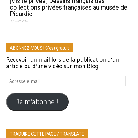
[Visite privée] Dessins français des
collections privées françaises au musée de
Picardie
9 juillet 2026
ABONNEZ-VOUS ! C'est gratuit
Recevoir un mail lors de la publication d'un
article ou d'une vidéo sur mon Blog.
Adresse
e-
mail
Je m'abonne !
TRADUIRE CETTE PAGE / TRANSLATE