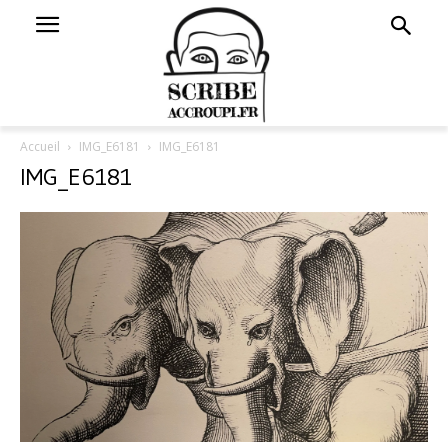
Accueil
IMG_E6181
IMG_E6181
IMG_E6181