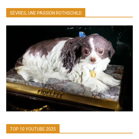
SÈVRES, UNE PASSION ROTHSCHILD
TOP 10 YOUTUBE 2025