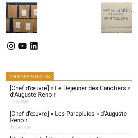
Instagram
YouTube
LinkedIn
DERNIERS ARTICLES
[Chef d’œuvre] « Le Déjeuner des Canotiers »
d’Auguste Renoir
1 août 2026
[Chef d’œuvre] « Les Parapluies » d’Auguste
Renoir
30 juillet 2026