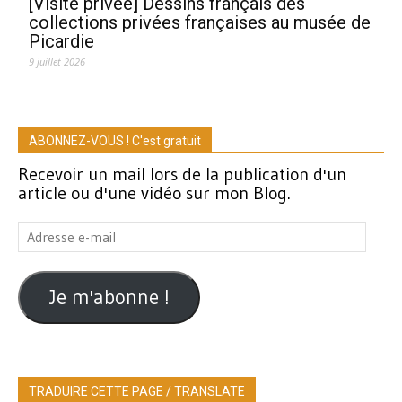
[Visite privée] Dessins français des
collections privées françaises au musée de
Picardie
9 juillet 2026
ABONNEZ-VOUS ! C'est gratuit
Recevoir un mail lors de la publication d'un
article ou d'une vidéo sur mon Blog.
Adresse
e-
mail
Je m'abonne !
TRADUIRE CETTE PAGE / TRANSLATE