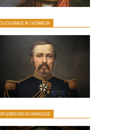
DU COURAGE À L’HONNEUR
SPLENDEURS DU BAROQUE