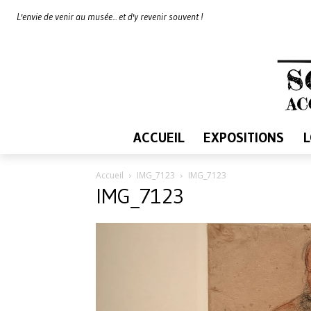
L'envie de venir au musée... et d'y revenir souvent !
ACCUEIL
EXPOSITIONS
Accueil
IMG_7123
IMG_7123
IMG_7123