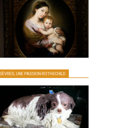
SÈVRES, UNE PASSION ROTHSCHILD