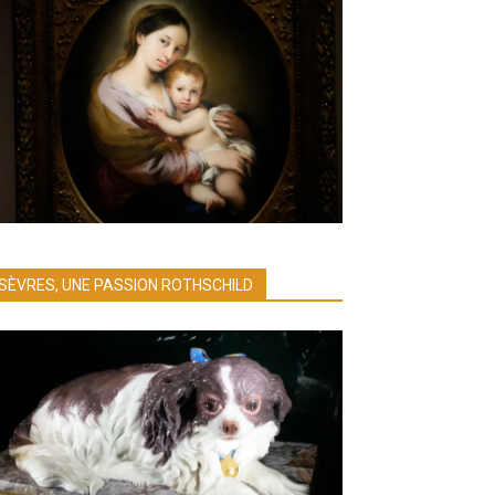
SÈVRES, UNE PASSION ROTHSCHILD