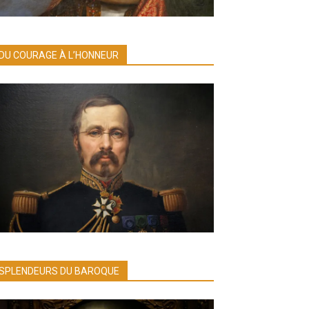
DU COURAGE À L’HONNEUR
SPLENDEURS DU BAROQUE