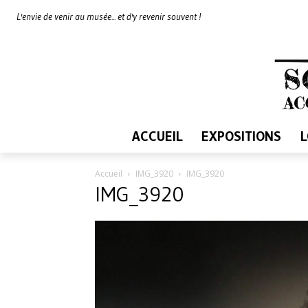
L'envie de venir au musée... et d'y revenir souvent !
ACCUEIL
EXPOSITIONS
Accueil
IMG_3920
IMG_3920
IMG_3920