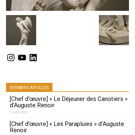
Instagram
YouTube
LinkedIn
DERNIERS ARTICLES
[Chef d’œuvre] « Le Déjeuner des Canotiers »
d’Auguste Renoir
1 août 2026
[Chef d’œuvre] « Les Parapluies » d’Auguste
Renoir