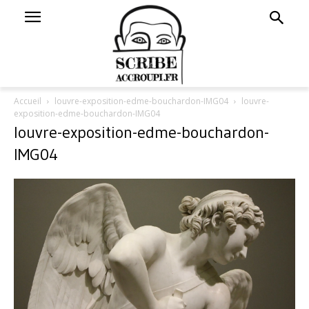
Accueil
louvre-exposition-edme-bouchardon-IMG04
louvre-
exposition-edme-bouchardon-IMG04
louvre-exposition-edme-bouchardon-
IMG04