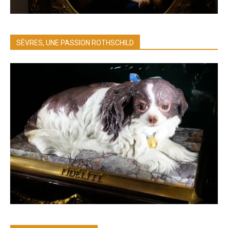
SÈVRES, UNE PASSION ROTHSCHILD