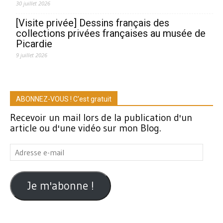
30 juillet 2026
[Visite privée] Dessins français des
collections privées françaises au musée de
Picardie
9 juillet 2026
ABONNEZ-VOUS ! C'est gratuit
Recevoir un mail lors de la publication d'un
article ou d'une vidéo sur mon Blog.
Adresse
e-
mail
Je m'abonne !