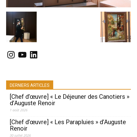
Instagram
YouTube
LinkedIn
DERNIERS ARTICLES
[Chef d’œuvre] « Le Déjeuner des Canotiers »
d’Auguste Renoir
1 août 2026
[Chef d’œuvre] « Les Parapluies » d’Auguste
Renoir
30 juillet 2026