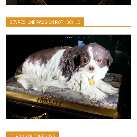
SÈVRES, UNE PASSION ROTHSCHILD
TOP 10 YOUTUBE 2025