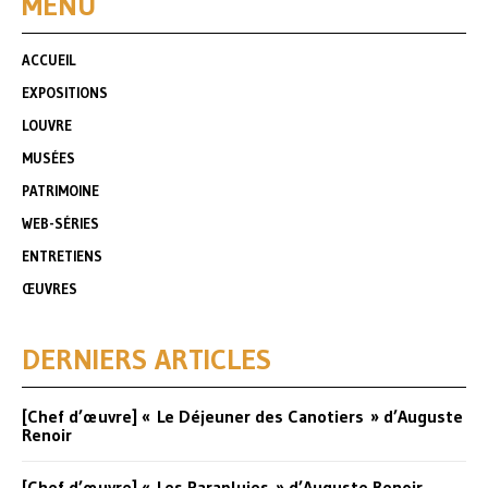
MENU
ACCUEIL
EXPOSITIONS
LOUVRE
MUSÉES
PATRIMOINE
WEB-SÉRIES
ENTRETIENS
ŒUVRES
DERNIERS ARTICLES
[Chef d’œuvre] « Le Déjeuner des Canotiers » d’Auguste
Renoir
[Chef d’œuvre] « Les Parapluies » d’Auguste Renoir