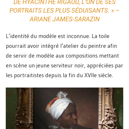
DE HYACINTHE RIGAUD, L’UN DE SES
PORTRAITS LES PLUS SÉDUISANTS. » –
ARIANE JAMES-SARAZIN
L’identité du modèle est inconnue. La toile
pourrait avoir intégré l’atelier du peintre afin
de servir de modèle aux compositions mettant
en scène un jeune serviteur noir, appréciées par
les portraitistes depuis la fin du XVIIe siècle.