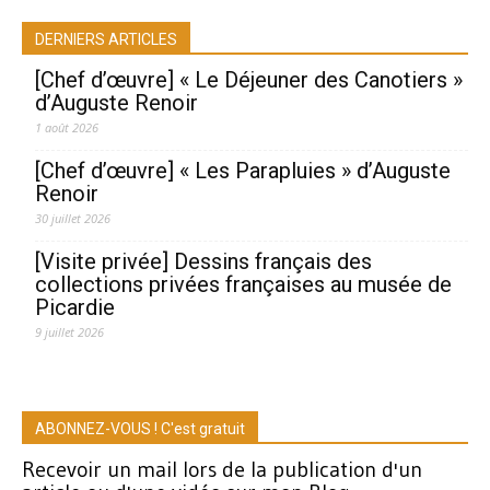
DERNIERS ARTICLES
[Chef d’œuvre] « Le Déjeuner des Canotiers »
d’Auguste Renoir
1 août 2026
[Chef d’œuvre] « Les Parapluies » d’Auguste
Renoir
30 juillet 2026
[Visite privée] Dessins français des
collections privées françaises au musée de
Picardie
9 juillet 2026
ABONNEZ-VOUS ! C'est gratuit
Recevoir un mail lors de la publication d'un