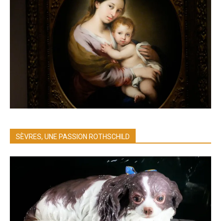
SÈVRES, UNE PASSION ROTHSCHILD