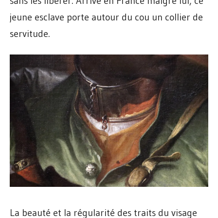
sans les libérer. Arrivé en France malgré lui, ce
jeune esclave porte autour du cou un collier de
servitude.
La beauté et la régularité des traits du visage