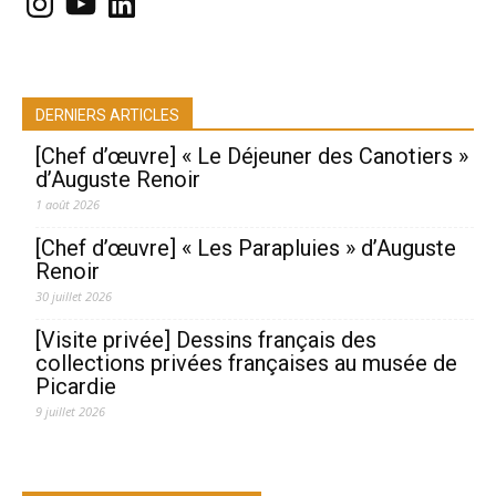
DERNIERS ARTICLES
[Chef d’œuvre] « Le Déjeuner des Canotiers »
d’Auguste Renoir
1 août 2026
[Chef d’œuvre] « Les Parapluies » d’Auguste
Renoir
30 juillet 2026
[Visite privée] Dessins français des
collections privées françaises au musée de
Picardie
9 juillet 2026