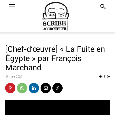
[Chef-d’œuvre] « La Fuite en
Égypte » par François
Marchand
5 mars 2021
1170