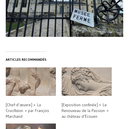
ARTICLES RECOMMANDÉS
[Chef-d’œuvre] « La
[Exposition confinée] « Le
Crucifixion » par François
Renouveau de la Passion »
Marchand
au château d’Écouen