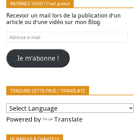
ABONNEZ-VOUS ! C'est gratuit
Recevoir un mail lors de la publication d'un
article ou d'une vidéo sur mon Blog.
Adresse
e-
mail
Je m'abonne !
TRADUIRE CETTE PAGE / TRANSLATE
Powered by
Translate
DE NAPLES À CHANTILLY