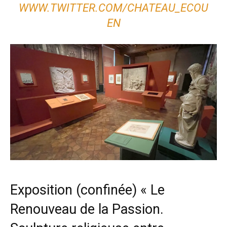
WWW.TWITTER.COM/CHATEAU_ECOU
EN
Exposition (confinée) « Le
Renouveau de la Passion.