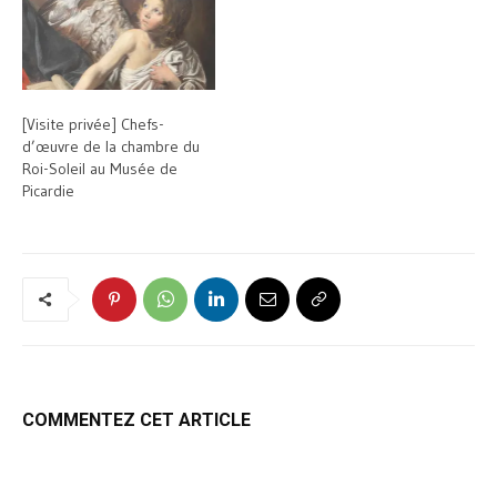
[Visite privée] Chefs-
d’œuvre de la chambre du
Roi-Soleil au Musée de
Picardie
COMMENTEZ CET ARTICLE