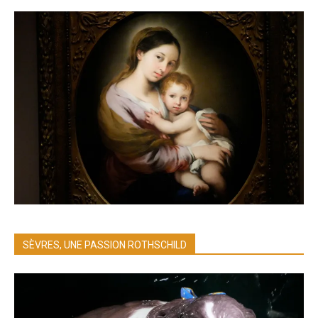
SÈVRES, UNE PASSION ROTHSCHILD