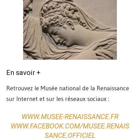
En savoir +
Retrouvez le Musée national de la Renaissance
sur Internet et sur les réseaux sociaux :
WWW.MUSEE-RENAISSANCE.FR
WWW.FACEBOOK.COM/MUSEE.RENAIS
SANCE.OFFICIEL