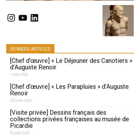
Instagram
YouTube
LinkedIn
DERNIERS ARTICLES
[Chef d’œuvre] « Le Déjeuner des Canotiers »
d’Auguste Renoir
1 août 2026
[Chef d’œuvre] « Les Parapluies » d’Auguste
Renoir
30 juillet 2026
[Visite privée] Dessins français des
collections privées françaises au musée de
Picardie
9 juillet 2026