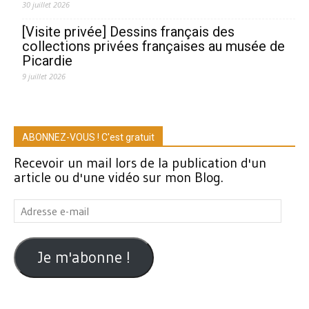
30 juillet 2026
[Visite privée] Dessins français des
collections privées françaises au musée de
Picardie
9 juillet 2026
ABONNEZ-VOUS ! C'est gratuit
Recevoir un mail lors de la publication d'un
article ou d'une vidéo sur mon Blog.
Adresse
e-
mail
Je m'abonne !