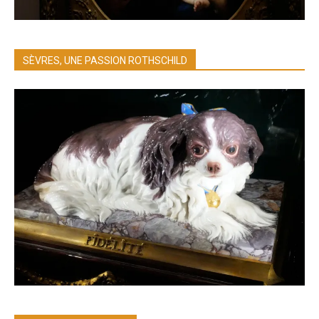
SÈVRES, UNE PASSION ROTHSCHILD