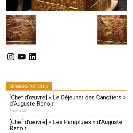
Instagram
YouTube
LinkedIn
DERNIERS ARTICLES
[Chef d’œuvre] « Le Déjeuner des Canotiers »
d’Auguste Renoir
1 août 2026
[Chef d’œuvre] « Les Parapluies » d’Auguste
Renoir