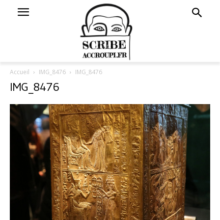
Accueil
IMG_8476
IMG_8476
IMG_8476