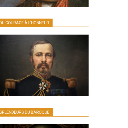
DU COURAGE À L’HONNEUR
SPLENDEURS DU BAROQUE