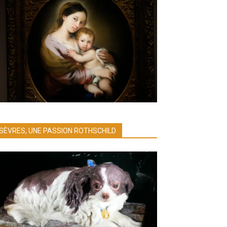
SÈVRES, UNE PASSION ROTHSCHILD