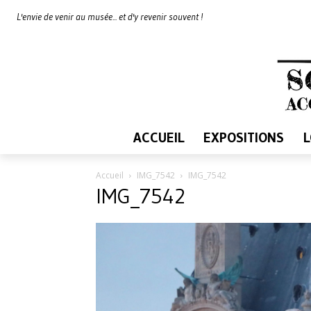
L'envie de venir au musée... et d'y revenir souvent !
ACCUEIL
EXPOSITIONS
Accueil
IMG_7542
IMG_7542
IMG_7542