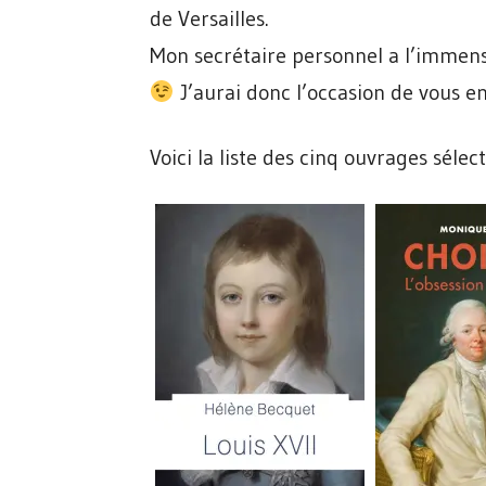
de Versailles.
Mon secrétaire personnel a l’immens
J’aurai donc l’occasion de vous en
Voici la liste des cinq ouvrages sélec