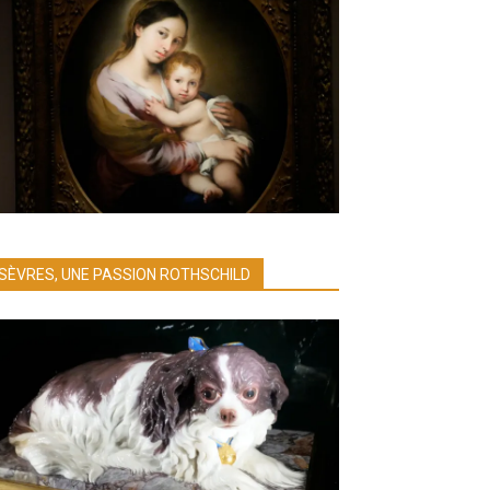
SÈVRES, UNE PASSION ROTHSCHILD