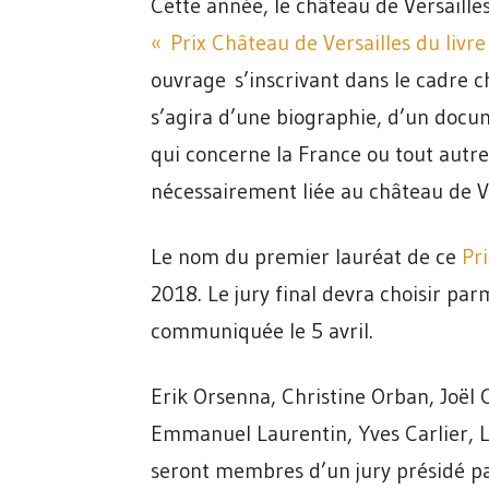
Cette année, le château de Versaille
« Prix Château de Versailles du livre
ouvrage s’inscrivant dans le cadre ch
s’agira d’une biographie, d’un docu
qui concerne la France ou tout autre
nécessairement liée au château de Ve
Le nom du premier lauréat de ce
Pri
2018. Le jury final devra choisir parm
communiquée le 5 avril.
Erik Orsenna, Christine Orban, Joël
Emmanuel Laurentin, Yves Carlier, 
seront membres d’un jury présidé p