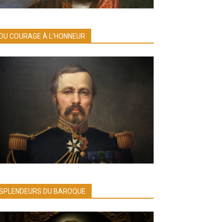
DU COURAGE À L’HONNEUR
SPLENDEURS DU BAROQUE