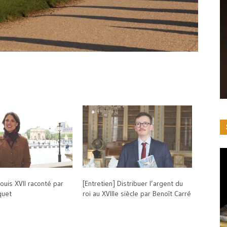
Louis XVII raconté par
[Entretien] Distribuer l’argent du
quet
roi au XVIIIe siècle par Benoît Carré