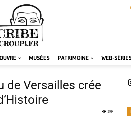
LOUVRE
MUSÉES
PATRIMOINE
WEB-SÉRIE
I
 de Versailles crée
d’Histoire
399