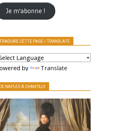
ail
Je m'abonne !
TRADUIRE CETTE PAGE / TRANSLATE
owered by
Translate
DE NAPLES À CHANTILLY