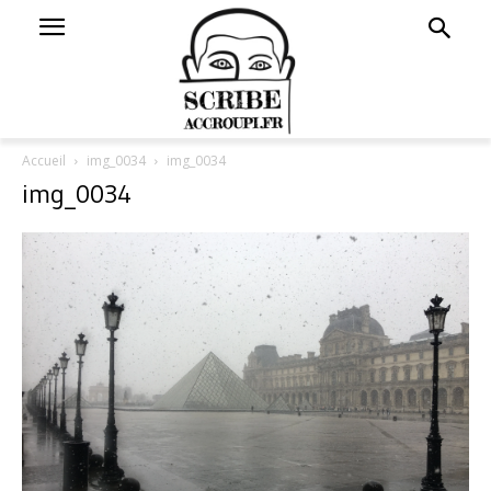
Accueil
img_0034
img_0034
img_0034