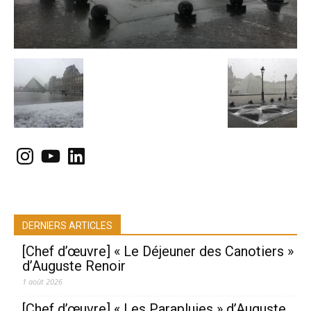
Instagram
YouTube
LinkedIn
DERNIERS ARTICLES
[Chef d’œuvre] « Le Déjeuner des Canotiers »
d’Auguste Renoir
1 août 2026
[Chef d’œuvre] « Les Parapluies » d’Auguste