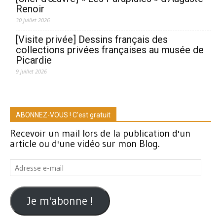
Renoir
30 juillet 2026
[Visite privée] Dessins français des
collections privées françaises au musée de
Picardie
9 juillet 2026
ABONNEZ-VOUS ! C'est gratuit
Recevoir un mail lors de la publication d'un
article ou d'une vidéo sur mon Blog.
Adresse
e-
mail
Je m'abonne !