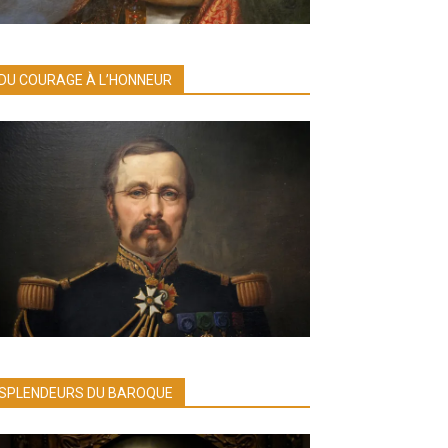
DU COURAGE À L’HONNEUR
SPLENDEURS DU BAROQUE