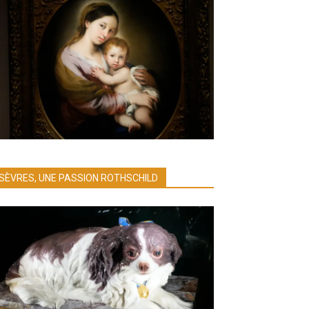
SÈVRES, UNE PASSION ROTHSCHILD