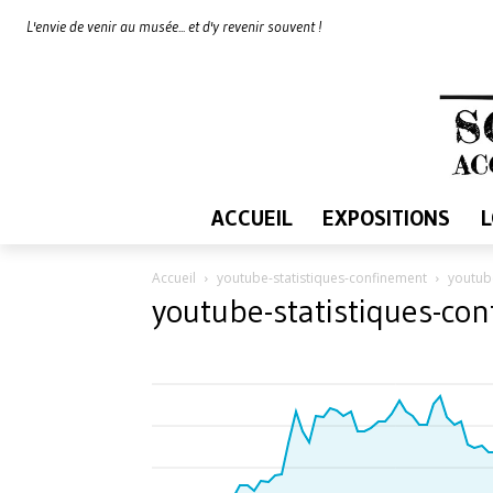
L'envie de venir au musée... et d'y revenir souvent !
ACCUEIL
EXPOSITIONS
Accueil
youtube-statistiques-confinement
youtub
youtube-statistiques-co