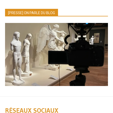
[PRESSE] ON PARLE DU BLOG
RÉSEAUX SOCIAUX