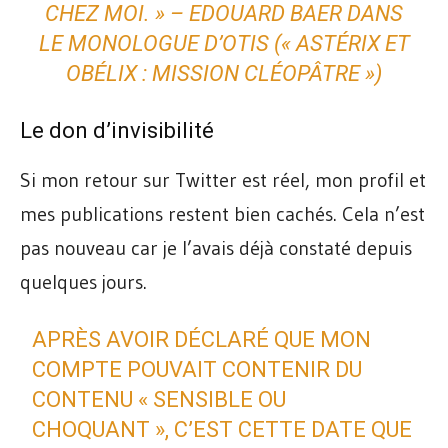
CHEZ MOI. » – EDOUARD BAER DANS
LE MONOLOGUE D’OTIS (« ASTÉRIX ET
OBÉLIX : MISSION CLÉOPÂTRE »)
Le don d’invisibilité
Si mon retour sur Twitter est réel, mon profil et
mes publications restent bien cachés. Cela n’est
pas nouveau car je l’avais déjà constaté depuis
quelques jours.
APRÈS AVOIR DÉCLARÉ QUE MON
COMPTE POUVAIT CONTENIR DU
CONTENU « SENSIBLE OU
CHOQUANT », C’EST CETTE DATE QUE