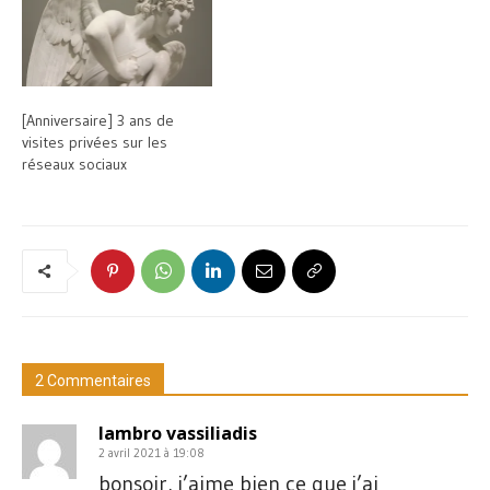
[Anniversaire] 3 ans de
visites privées sur les
réseaux sociaux
2 Commentaires
lambro vassiliadis
2 avril 2021 à 19:08
bonsoir, j’aime bien ce que j’ai