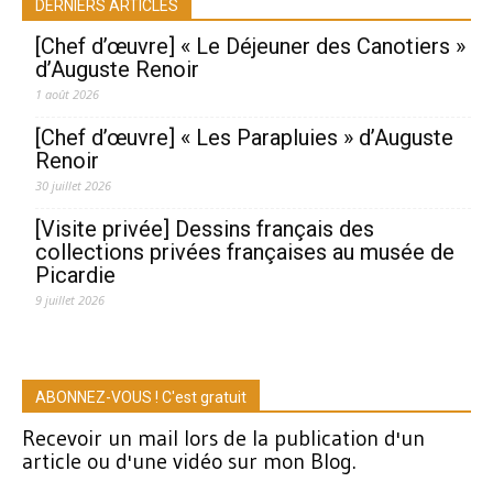
DERNIERS ARTICLES
[Chef d’œuvre] « Le Déjeuner des Canotiers »
d’Auguste Renoir
1 août 2026
[Chef d’œuvre] « Les Parapluies » d’Auguste
Renoir
30 juillet 2026
[Visite privée] Dessins français des
collections privées françaises au musée de
Picardie
9 juillet 2026
ABONNEZ-VOUS ! C'est gratuit
Recevoir un mail lors de la publication d'un
article ou d'une vidéo sur mon Blog.