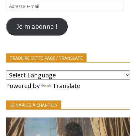
Adresse
e-
mail
Je m'abonne !
TRADUIRE CETTE PAGE / TRANSLATE
Powered by
Translate
DE NAPLES À CHANTILLY