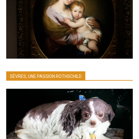
SÈVRES, UNE PASSION ROTHSCHILD