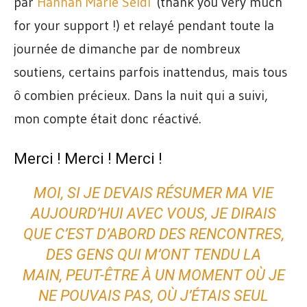
par
Hannah Marie Seidl
(thank you very much
for your support !) et relayé pendant toute la
journée de dimanche par de nombreux
soutiens, certains parfois inattendus, mais tous
ô combien précieux. Dans la nuit qui a suivi,
mon compte était donc réactivé.
Merci ! Merci ! Merci !
MOI, SI JE DEVAIS RÉSUMER MA VIE
AUJOURD’HUI AVEC VOUS, JE DIRAIS
QUE C’EST D’ABORD DES RENCONTRES,
DES GENS QUI M’ONT TENDU LA
MAIN, PEUT-ÊTRE À UN MOMENT OÙ JE
NE POUVAIS PAS, OÙ J’ÉTAIS SEUL