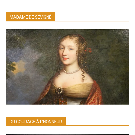
MADAME DE SÉVIGNÉ
DU COURAGE À L’HONNEUR