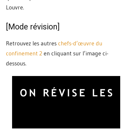
Louvre.
[Mode révision]
Retrouvez les autres
chefs-d’œuvre du
confinement 2
en cliquant sur l’image ci-
dessous.