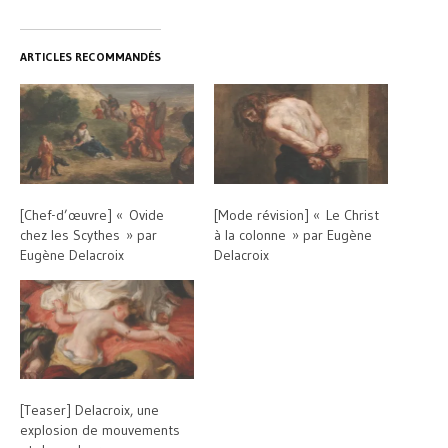
ARTICLES RECOMMANDÉS
[Chef-d’œuvre] « Ovide
[Mode révision] « Le Christ
chez les Scythes » par
à la colonne » par Eugène
Eugène Delacroix
Delacroix
[Teaser] Delacroix, une
explosion de mouvements