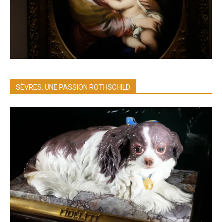
SÈVRES, UNE PASSION ROTHSCHILD