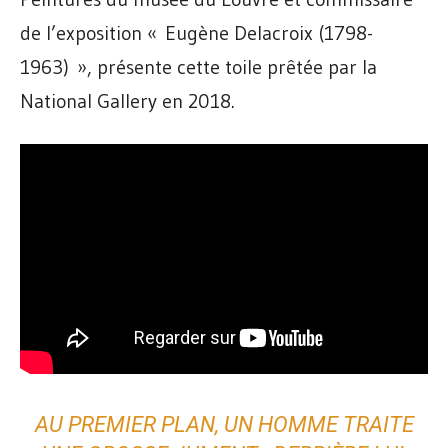
de l’exposition « Eugène Delacroix (1798-
1963) », présente cette toile prêtée par la
National Gallery en 2018.
AU PREMIER PLAN, UN HOMME TRAITE