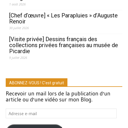
1 août 2026
[Chef d’œuvre] « Les Parapluies » d’Auguste
Renoir
30 juillet 2026
[Visite privée] Dessins français des
collections privées françaises au musée de
Picardie
9 juillet 2026
ABONNEZ-VOUS ! C'est gratuit
Recevoir un mail lors de la publication d'un
article ou d'une vidéo sur mon Blog.
Adresse
e-
mail