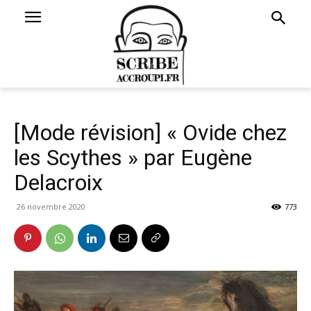
[Mode révision] « Ovide chez
les Scythes » par Eugène
Delacroix
26 novembre 2020
773