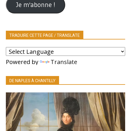
Je m'abonne !
TRADUIRE CETTE PAGE / TRANSLATE
Powered by
Translate
DE NAPLES À CHANTILLY