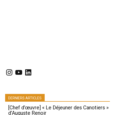
Instagram
YouTube
LinkedIn
DERNIERS ARTICLES
[Chef d’œuvre] « Le Déjeuner des Canotiers »
d’Auguste Renoir