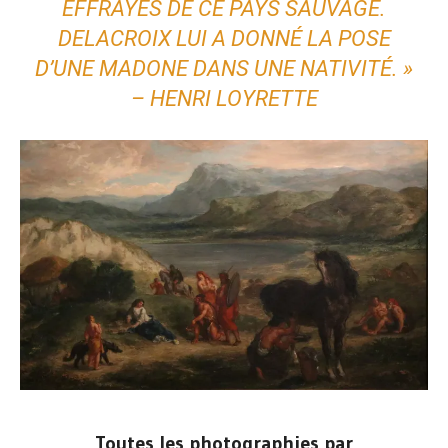
EFFRAYÉS DE CE PAYS SAUVAGE.
DELACROIX LUI A DONNÉ LA POSE
D’UNE MADONE DANS UNE NATIVITÉ. »
– HENRI LOYRETTE
Toutes les photographies par