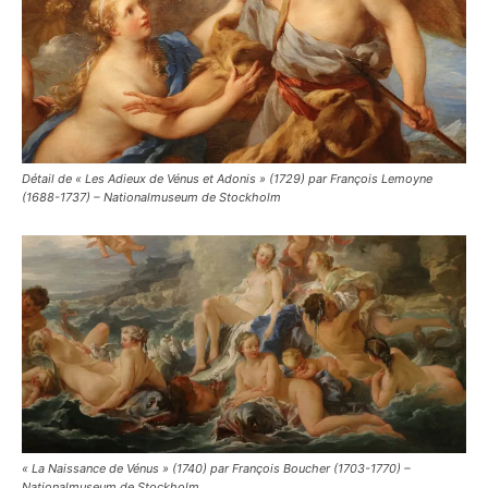
Détail de « Les Adieux de Vénus et Adonis » (1729) par François Lemoyne
(1688-1737) – Nationalmuseum de Stockholm
« La Naissance de Vénus » (1740) par François Boucher (1703-1770) –
Nationalmuseum de Stockholm