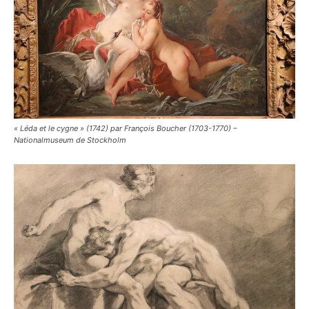
« Léda et le cygne » (1742) par François Boucher (1703-1770) –
Nationalmuseum de Stockholm