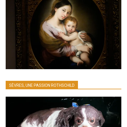
SÈVRES, UNE PASSION ROTHSCHILD