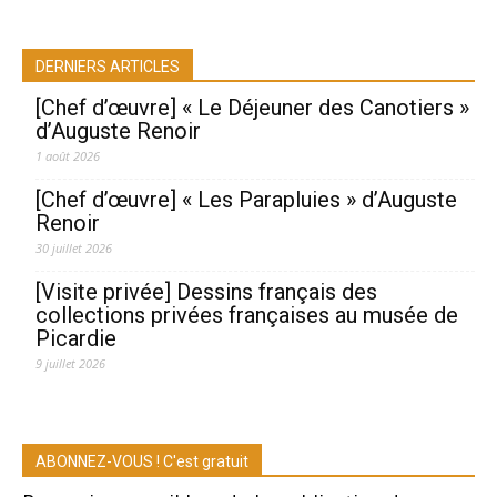
DERNIERS ARTICLES
[Chef d’œuvre] « Le Déjeuner des Canotiers »
d’Auguste Renoir
1 août 2026
[Chef d’œuvre] « Les Parapluies » d’Auguste
Renoir
30 juillet 2026
[Visite privée] Dessins français des
collections privées françaises au musée de
Picardie
9 juillet 2026
ABONNEZ-VOUS ! C'est gratuit