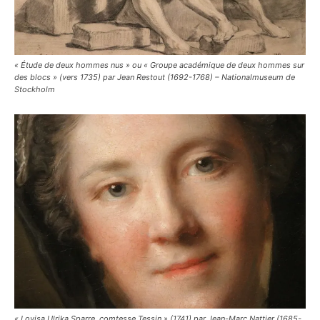
« Étude de deux hommes nus » ou « Groupe académique de deux hommes sur
des blocs » (vers 1735) par Jean Restout (1692-1768) – Nationalmuseum de
Stockholm
« Lovisa Ulrika Sparre, comtesse Tessin » (1741) par Jean-Marc Nattier (1685-