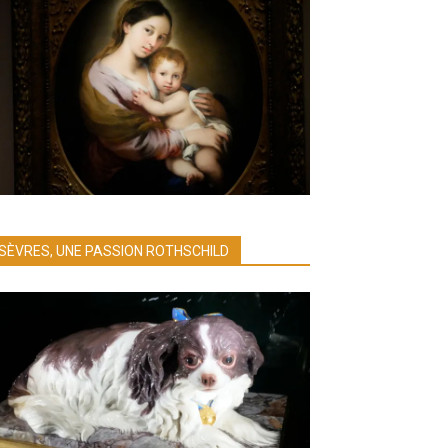
SÈVRES, UNE PASSION ROTHSCHILD