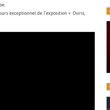
be.
rs exceptionnel de l’exposition « Osiris,