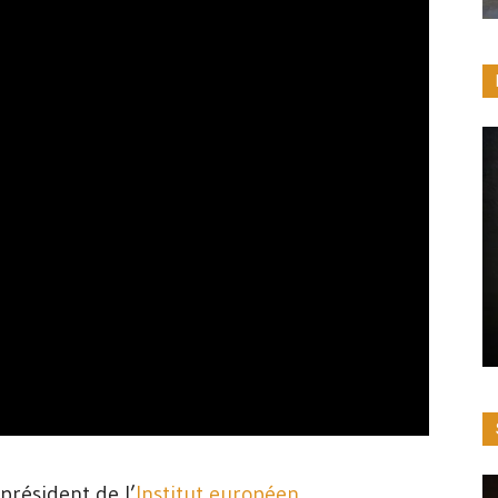
 président de l’
Institut européen