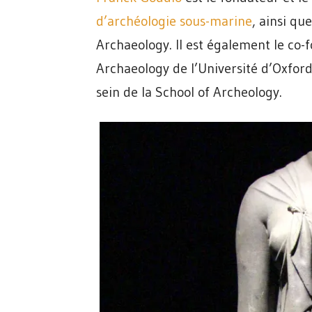
d’archéologie sous-marine
, ainsi qu
Archaeology. Il est également le co-
Archaeology de l’Université d’Oxfor
sein de la School of Archeology.