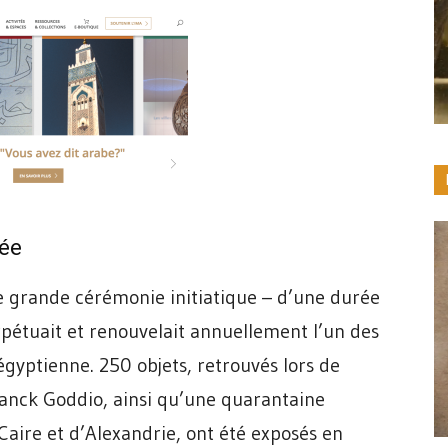
vée
ne grande cérémonie initiatique – d’une durée
étuait et renouvelait annuellement l’un des
égyptienne. 250 objets, retrouvés lors de
ranck Goddio, ainsi qu’une quarantaine
ire et d’Alexandrie, ont été exposés en