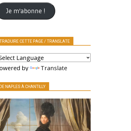
ail
Je m'abonne !
TRADUIRE CETTE PAGE / TRANSLATE
owered by
Translate
DE NAPLES À CHANTILLY