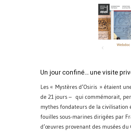
Un jour confiné… une visite pri
Les « Mystères d’Osiris » étaient u
de 21 jours – qui commémorait, perp
mythes fondateurs de la civilisation 
fouilles sous-marines dirigées par F
d’œuvres provenant des musées du Ca