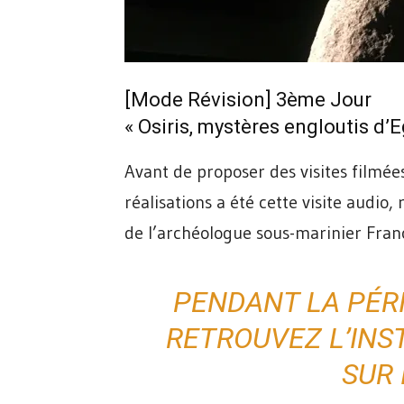
[Mode Révision]
3ème Jour
« Osiris, mystères engloutis d’
Avant de proposer des visites filmée
réalisations a été cette visite audi
de l’archéologue sous-marinier Fran
PENDANT LA PÉR
RETROUVEZ L’
INS
SUR 