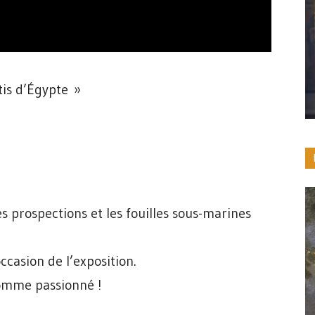
tis d’Égypte »
s prospections et les fouilles sous-marines
ccasion de l’exposition.
omme passionné !