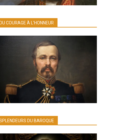
DU COURAGE À L’HONNEUR
SPLENDEURS DU BAROQUE