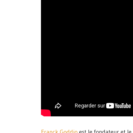
Franck Goddio
est le fondateur et le