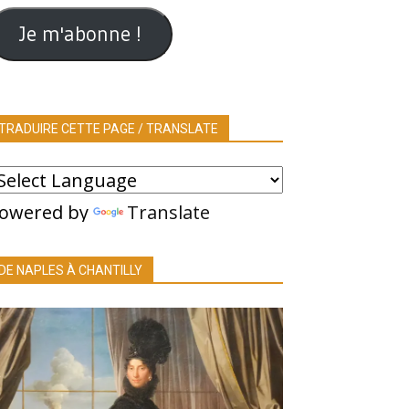
ail
Je m'abonne !
TRADUIRE CETTE PAGE / TRANSLATE
owered by
Translate
DE NAPLES À CHANTILLY