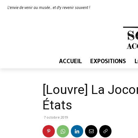
L'envie de venir au musée... et d'y revenir souvent !
ACCUEIL
EXPOSITIONS
[Louvre] La Joco
États
7 octobre 2019