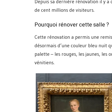
Depuis sa dernière rénovation il y a q
de cent millions de visiteurs.
Pourquoi rénover cette salle ?
Cette rénovation a permis une remise
désormais d’une couleur bleu nuit qui 
palette – les rouges, les jaunes, les 
vénitiens.