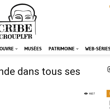
LOUVRE
MUSÉES
PATRIMOINE
WEB-SÉRIE
I
nde dans tous ses
4607