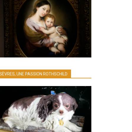
SÈVRES, UNE PASSION ROTHSCHILD