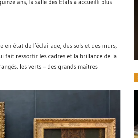
uinze ans, la salle des États a accueilli plus
 en état de l’éclairage, des sols et des murs,
fait ressortir les cadres et la brillance de la
orangés, les verts – des grands maîtres