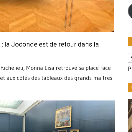
m
: la Joconde est de retour dans la
 Richelieu, Monna Lisa retrouve sa place face
P
et aux côtés des tableaux des grands maîtres