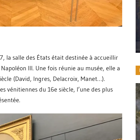
 la salle des États était destinée à accueillir
 Napoléon III. Une fois réunie au musée, elle a
iècle (David, Ingres, Delacroix, Manet…).
es vénitiennes du 16e siècle, l’une des plus
ésentée.