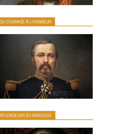
DU COURAGE À L’HONNEUR
SPLENDEURS DU BAROQUE