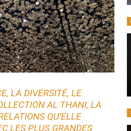
, LA DIVERSITÉ, LE
OLLECTION AL THANI, LA
RELATIONS QU’ELLE
EC LES PLUS GRANDES