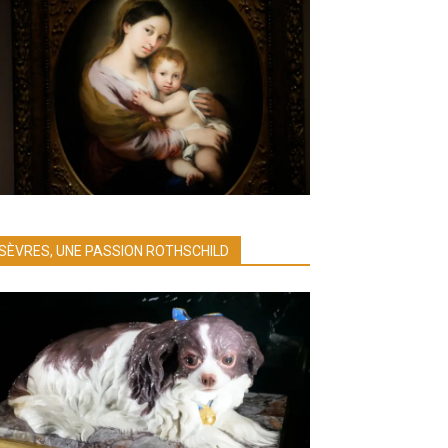
SÈVRES, UNE PASSION ROTHSCHILD