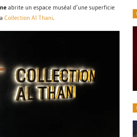
ine
abrite un espace muséal d’une superficie
la
Collection Al Thani
.