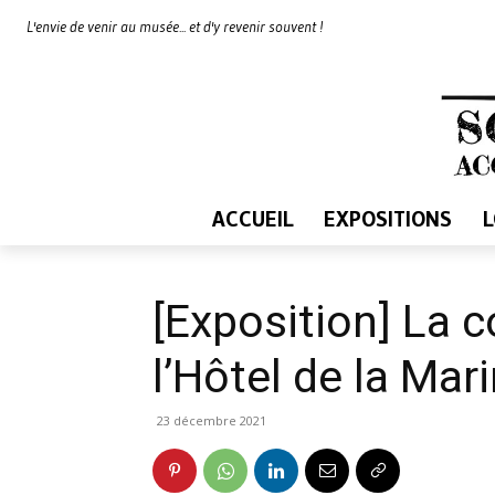
L'envie de venir au musée... et d'y revenir souvent !
ACCUEIL
EXPOSITIONS
[Exposition] La c
l’Hôtel de la Mar
23 décembre 2021