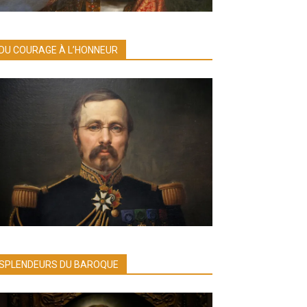
DU COURAGE À L’HONNEUR
SPLENDEURS DU BAROQUE