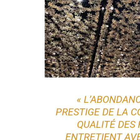
« L’ABONDANCE
PRESTIGE DE LA C
QUALITÉ DES 
ENTRETIENT AV