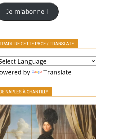
ail
Je m'abonne !
TRADUIRE CETTE PAGE / TRANSLATE
owered by
Translate
DE NAPLES À CHANTILLY