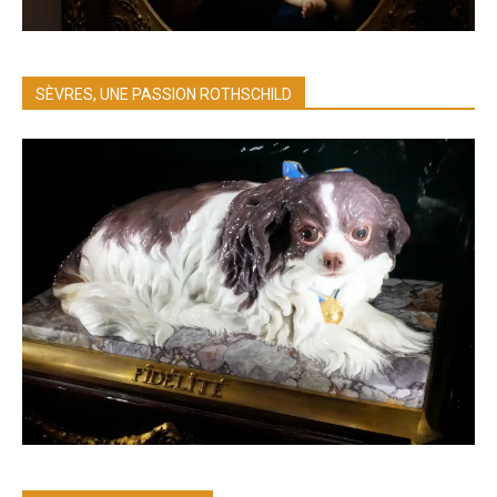
SÈVRES, UNE PASSION ROTHSCHILD