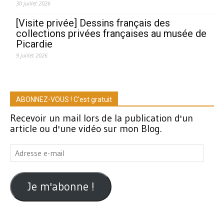
30 juillet 2026
[Visite privée] Dessins français des
collections privées françaises au musée de
Picardie
9 juillet 2026
ABONNEZ-VOUS ! C'est gratuit
Recevoir un mail lors de la publication d'un
article ou d'une vidéo sur mon Blog.
Adresse
e-
mail
Je m'abonne !