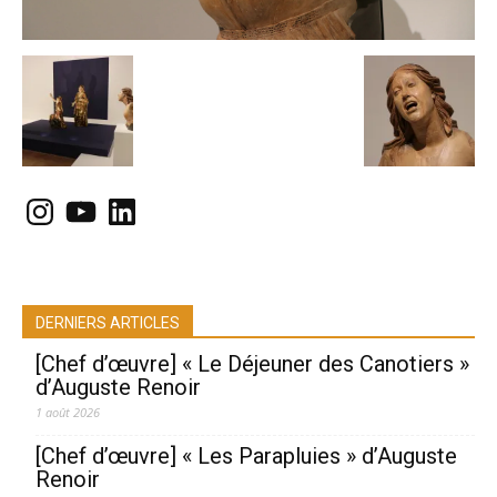
Instagram
YouTube
LinkedIn
DERNIERS ARTICLES
[Chef d’œuvre] « Le Déjeuner des Canotiers »
d’Auguste Renoir
1 août 2026
[Chef d’œuvre] « Les Parapluies » d’Auguste
Renoir