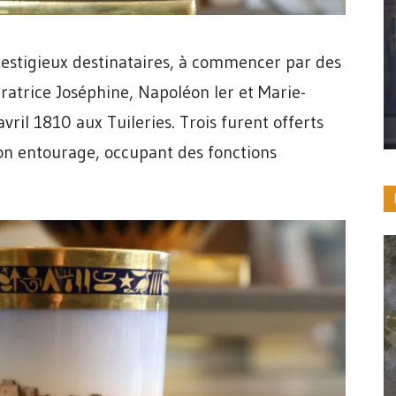
restigieux destinataires, à commencer par des
ératrice Joséphine, Napoléon Ier et Marie-
vril 1810 aux Tuileries. Trois furent offerts
on entourage, occupant des fonctions