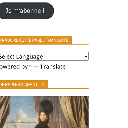
ail
Je m'abonne !
TRADUIRE CETTE PAGE / TRANSLATE
owered by
Translate
DE NAPLES À CHANTILLY