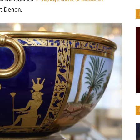
t Denon.