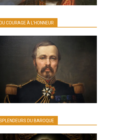
DU COURAGE À L’HONNEUR
SPLENDEURS DU BAROQUE