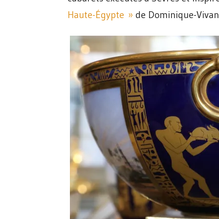
Haute-Égypte »
de Dominique-Vivan