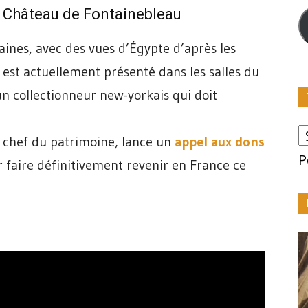
m
e Château de Fontainebleau
ines, avec des vues d’Égypte d’après les
est actuellement présenté dans les salles du
un collectionneur new-yorkais qui doit
 chef du patrimoine, lance un
appel aux dons
P
 faire définitivement revenir en France ce