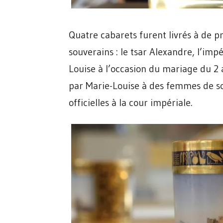
Quatre cabarets furent livrés à de p
souverains : le tsar Alexandre, l’imp
Louise à l’occasion du mariage du 2 a
par Marie-Louise à des femmes de s
officielles à la cour impériale.