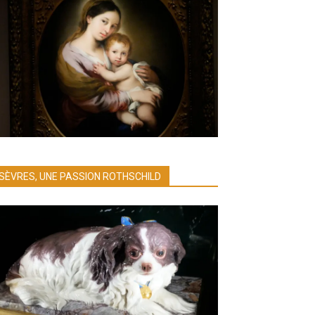
SÈVRES, UNE PASSION ROTHSCHILD