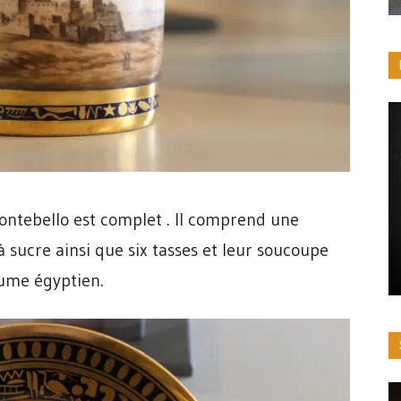
ontebello est complet . Il comprend une
 à sucre ainsi que six tasses et leur soucoupe
ume égyptien.