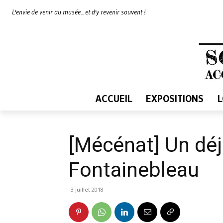
L'envie de venir au musée... et d'y revenir souvent !
ACCUEIL
EXPOSITIONS
[Mécénat] Un déj
Fontainebleau
3 juillet 2018