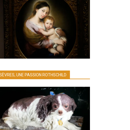
SÈVRES, UNE PASSION ROTHSCHILD