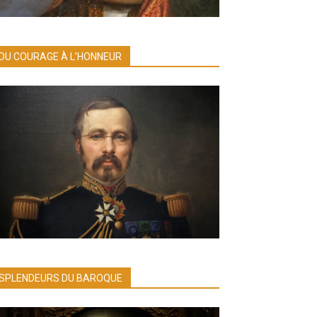
DU COURAGE À L’HONNEUR
SPLENDEURS DU BAROQUE