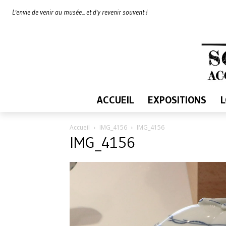
L'envie de venir au musée... et d'y revenir souvent !
ACCUEIL
EXPOSITIONS
Accueil
IMG_4156
IMG_4156
IMG_4156