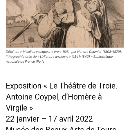
Détail de « Ménélas vainqueur » (vers 1841) par Honoré Daumier (1808-1879),
lithographie tirée de « L’Histoire ancienne » (1841-1843) – Bibliothèque
nationale de France (Paris)
Exposition « Le Théâtre de Troie.
Antoine Coypel, d’Homère à
Virgile »
22 janvier – 17 avril 2022
Musée des Beaux-Arts de Tours