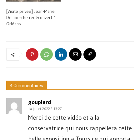
[Visite privée] Jean-Marie
Delaperche redécouvert à
Orléans
4 Commentaires
gouplard
14 juillet 2022 à 13:27
Merci de cette vidéo et a la
conservatrice qui nous rappellera cette
belle exposition a Tours ce qui apporta