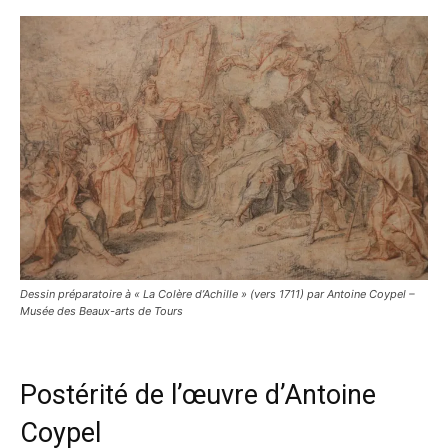
Dessin préparatoire à « La Colère d’Achille » (vers 1711) par Antoine Coypel –
Musée des Beaux-arts de Tours
Postérité de l’œuvre d’Antoine
Coypel