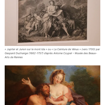
« Jupiter et Junon sur le mont Ida » ou « La Ceinture de Vénus » (vers 1700) par
Gaspard Duchange (1662-1757) d’après Antoine Coypel – Musée des Beaux-
Arts de Rennes