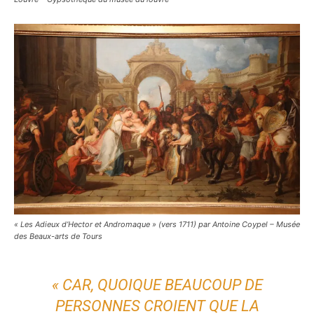
« Les Adieux d’Hector et Andromaque » (vers 1711) par Antoine Coypel – Musée
des Beaux-arts de Tours
« CAR, QUOIQUE BEAUCOUP DE
PERSONNES CROIENT QUE LA