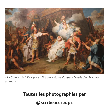
« La Colère d’Achille » (vers 1711) par Antoine Coypel – Musée des Beaux-arts
de Tours
Toutes les photographies par
@scribeaccroupi.