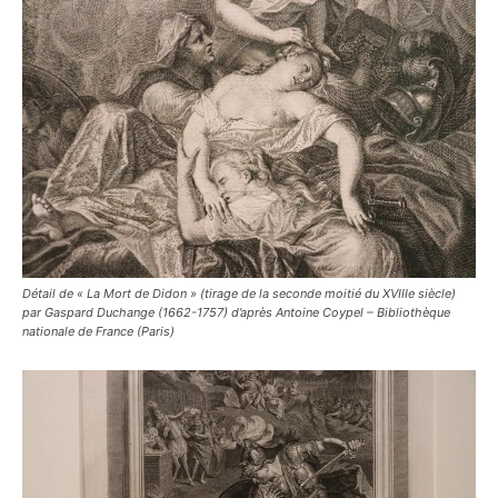
Détail de « La Mort de Didon » (tirage de la seconde moitié du XVIIIe siècle)
par Gaspard Duchange (1662-1757) d’après Antoine Coypel – Bibliothèque
nationale de France (Paris)