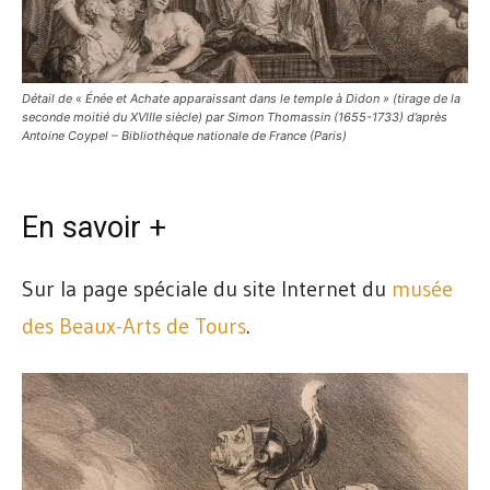
Détail de « Énée et Achate apparaissant dans le temple à Didon » (tirage de la
seconde moitié du XVIIIe siècle) par Simon Thomassin (1655-1733) d’après
Antoine Coypel – Bibliothèque nationale de France (Paris)
En savoir +
Sur la page spéciale du site Internet du
musée
des Beaux-Arts de Tours
.