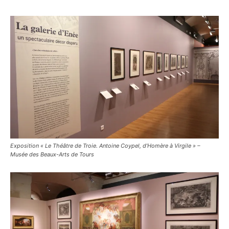
Exposition « Le Théâtre de Troie. Antoine Coypel, d’Homère à Virgile » –
Musée des Beaux-Arts de Tours