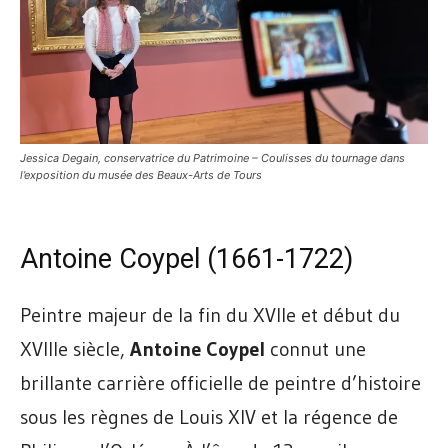
Jessica Degain, conservatrice du Patrimoine – Coulisses du tournage dans
l’exposition du musée des Beaux-Arts de Tours
Antoine Coypel (1661-1722)
Peintre majeur de la fin du XVIIe et début du
XVIIIe siècle,
Antoine Coypel
connut une
brillante carrière officielle de peintre d’histoire
sous les règnes de Louis XIV et la régence de