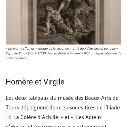
« La Mort de Turnus » (tirage de la seconde moitié du XVIIIe siècle) par Jean-
Baptiste Poilly (1669-1728) d’après Antoine Coypel – Bibliothèque nationale de
France (Paris)
Homère et Virgile
Les deux tableaux du musée des Beaux-Arts de
Tours dépeignent deux épisodes tirés de l’Iliade
: « La Colère d’Achille » et « Les Adieux
d’Hector et Andromaque ». Certainement