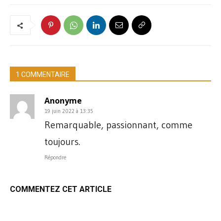
1 COMMENTAIRE
Anonyme
19 juin 2022 à 13:35
Remarquable, passionnant, comme
toujours.
Répondre
COMMENTEZ CET ARTICLE