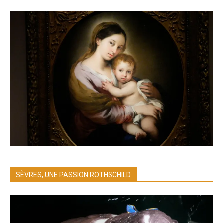
SÈVRES, UNE PASSION ROTHSCHILD