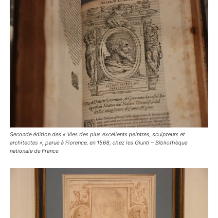
Seconde édition des « Vies des plus excellents peintres, sculpteurs et
architectes », parue à Florence, en 1568, chez les Giunti – Bibliothèque
nationale de France