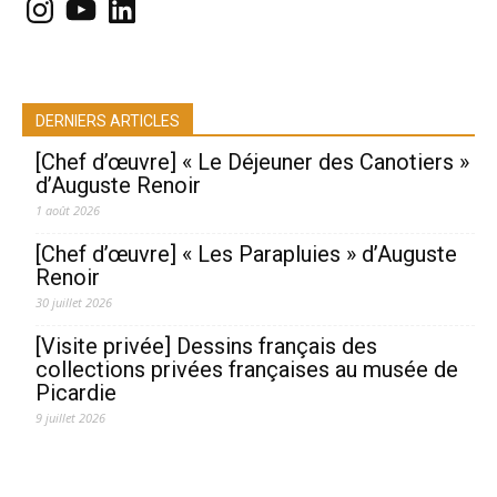
Instagram
YouTube
LinkedIn
DERNIERS ARTICLES
[Chef d’œuvre] « Le Déjeuner des Canotiers »
d’Auguste Renoir
1 août 2026
[Chef d’œuvre] « Les Parapluies » d’Auguste
Renoir
30 juillet 2026
[Visite privée] Dessins français des
collections privées françaises au musée de
Picardie
9 juillet 2026