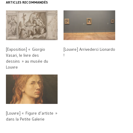
ARTICLES RECOMMANDÉS
[Exposition] « Giorgio
[Louvre] Arrivederci Lionardo
Vasari, le livre des
!
dessins » au musée du
Louvre
[Louvre] « Figure d’artiste »
dans la Petite Galerie