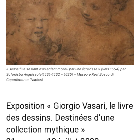
« Jeune fille se riant d’un enfant mordu par une écrevisse » (vers 1554) par
Sofonisba Anguissola(1531-1532 – 1625) – Museo e Real Bosco di
Capodimonte (Naples)
Exposition « Giorgio Vasari, le livre
des dessins. Destinées d’une
collection mythique »