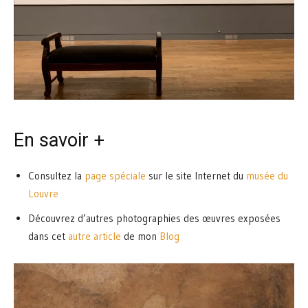
En savoir +
Consultez la
page spéciale
sur le site Internet du
musée du
Louvre
Découvrez d’autres photographies des œuvres exposées
dans cet
autre article
de mon
Blog