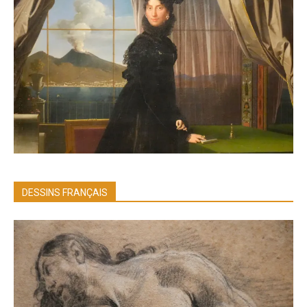
DESSINS FRANÇAIS