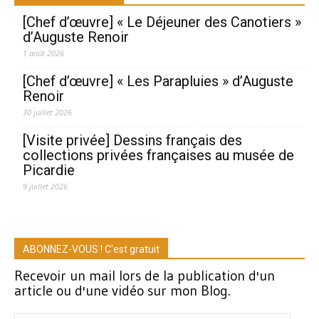
[Chef d’œuvre] « Le Déjeuner des Canotiers »
d’Auguste Renoir
1 août 2026
[Chef d’œuvre] « Les Parapluies » d’Auguste
Renoir
30 juillet 2026
[Visite privée] Dessins français des
collections privées françaises au musée de
Picardie
9 juillet 2026
ABONNEZ-VOUS ! C'est gratuit
Recevoir un mail lors de la publication d'un
article ou d'une vidéo sur mon Blog.