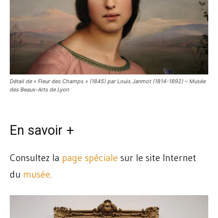
Détail de « Fleur des Champs » (1845) par Louis Janmot (1814-1892) – Musée
des Beaux-Arts de Lyon
En savoir +
Consultez la
page spéciale
sur le site Internet
du
musée.