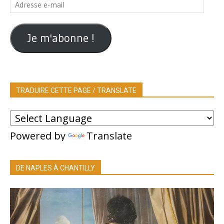
Adresse
e-
mail
Je m'abonne !
TRADUIRE CETTE PAGE / TRANSLATE
Powered by
Translate
DE NAPLES À CHANTILLY