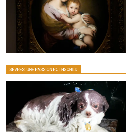
SÈVRES, UNE PASSION ROTHSCHILD