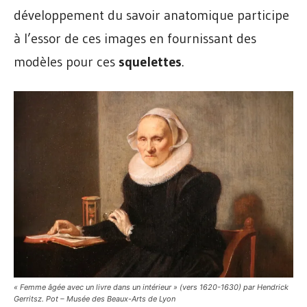
développement du savoir anatomique participe
à l’essor de ces images en fournissant des
modèles pour ces
squelettes
.
« Femme âgée avec un livre dans un intérieur » (vers 1620-1630) par Hendrick
Gerritsz. Pot – Musée des Beaux-Arts de Lyon