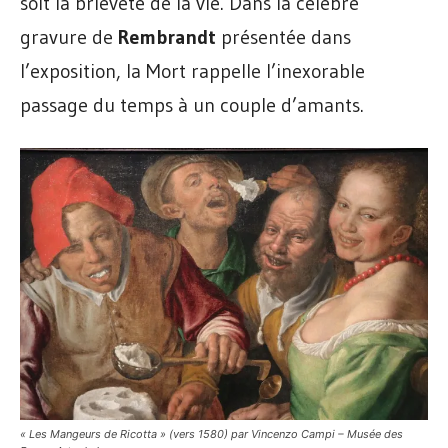
soit la brièveté de la vie. Dans la célèbre
gravure de
Rembrandt
présentée dans
l’exposition, la Mort rappelle l’inexorable
passage du temps à un couple d’amants.
« Les Mangeurs de Ricotta » (vers 1580) par Vincenzo Campi – Musée des