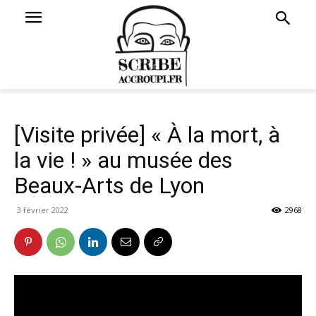
[Visite privée] « À la mort, à
la vie ! » au musée des
Beaux-Arts de Lyon
3 février 2022
2968