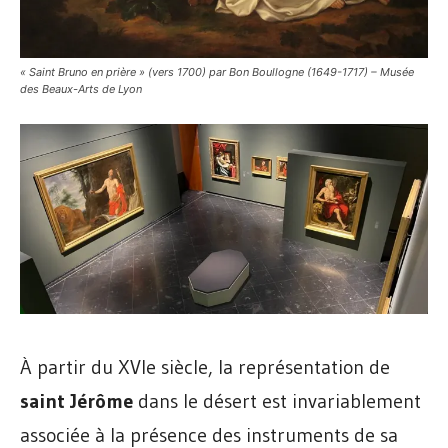
« Saint Bruno en prière » (vers 1700) par Bon Boullogne (1649-1717) – Musée
des Beaux-Arts de Lyon
À partir du XVIe siècle, la représentation de
saint Jérôme
dans le désert est invariablement
associée à la présence des instruments de sa