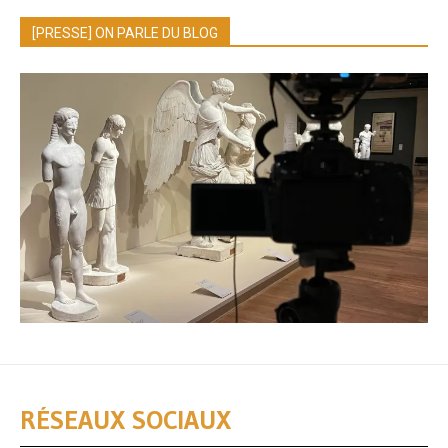
[PRESSE] ON PARLE DU BLOG
RÉSEAUX SOCIAUX