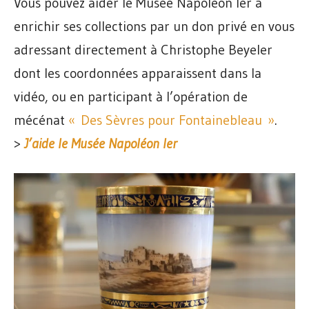
Vous pouvez aider le Musée Napoléon Ier à
enrichir ses collections par un don privé en vous
adressant directement à Christophe Beyeler
dont les coordonnées apparaissent dans la
vidéo, ou en participant à l’opération de
mécénat
« Des Sèvres pour Fontainebleau »
.
>
J’aide le Musée Napoléon Ier