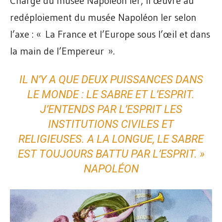
Chargé du musée Napoléon Ier, il œuvre au
redéploiement du musée Napoléon Ier selon
l’axe : « La France et l’Europe sous l’œil et dans
la main de l’Empereur ».
IL N’Y A QUE DEUX PUISSANCES DANS
LE MONDE : LE SABRE ET L’ESPRIT.
J’ENTENDS PAR L’ESPRIT LES
INSTITUTIONS CIVILES ET
RELIGIEUSES. A LA LONGUE, LE SABRE
EST TOUJOURS BATTU PAR L’ESPRIT.
»
NAPOLÉON