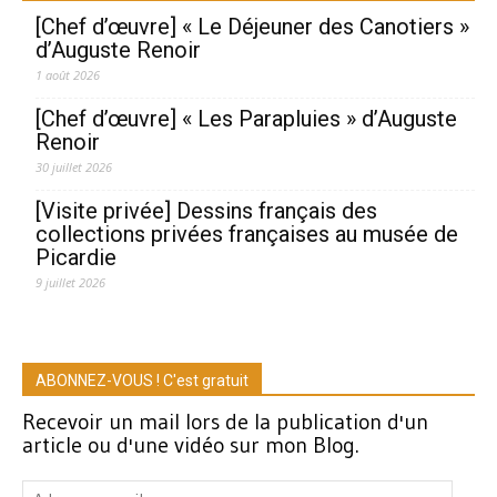
[Chef d’œuvre] « Le Déjeuner des Canotiers »
d’Auguste Renoir
1 août 2026
[Chef d’œuvre] « Les Parapluies » d’Auguste
Renoir
30 juillet 2026
[Visite privée] Dessins français des
collections privées françaises au musée de
Picardie
9 juillet 2026
ABONNEZ-VOUS ! C'est gratuit
Recevoir un mail lors de la publication d'un
article ou d'une vidéo sur mon Blog.
Adresse