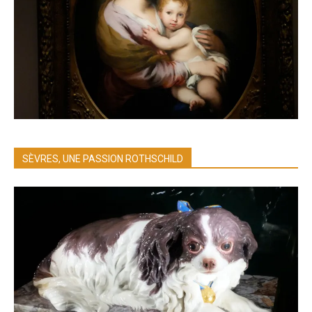
SÈVRES, UNE PASSION ROTHSCHILD