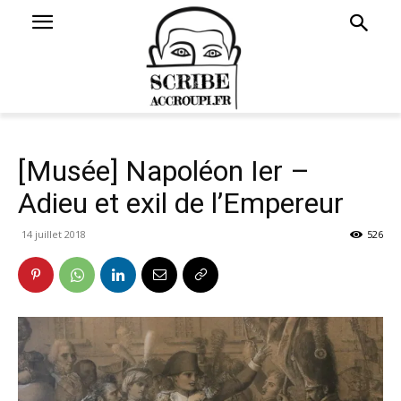
[Musée] Napoléon Ier –
Adieu et exil de l’Empereur
14 juillet 2018
526