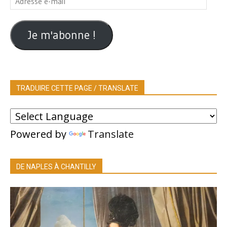
e-
mail
Je m'abonne !
TRADUIRE CETTE PAGE / TRANSLATE
Powered by
Translate
DE NAPLES À CHANTILLY